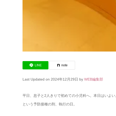
LINE
note
Last Updated on 2024年12月29日 by
WEB編集部
平日、息子と2人きりで初めての小児科へ。本日はいよい
という予防接種の刑、執行の日。