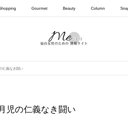
Shopping
Gourmet
Beauty
Column
Sna
の仁義なき闘い
月児の仁義なき闘い