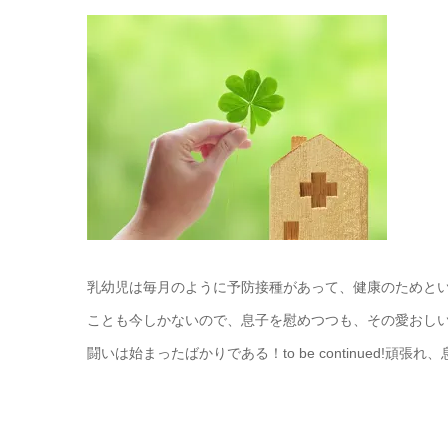
乳幼児は毎月のように予防接種があって、健康のためと
ことも今しかないので、息子を慰めつつも、その愛おし
闘いは始まったばかりである！to be continued!頑張れ