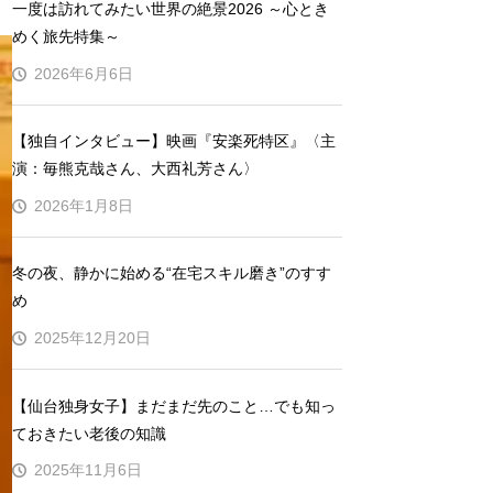
一度は訪れてみたい世界の絶景2026 ～心とき
めく旅先特集～
2026年6月6日
【独自インタビュー】映画『安楽死特区』〈主
演：毎熊克哉さん、大西礼芳さん〉
2026年1月8日
冬の夜、静かに始める“在宅スキル磨き”のすす
め
2025年12月20日
【仙台独身女子】まだまだ先のこと…でも知っ
ておきたい老後の知識
2025年11月6日