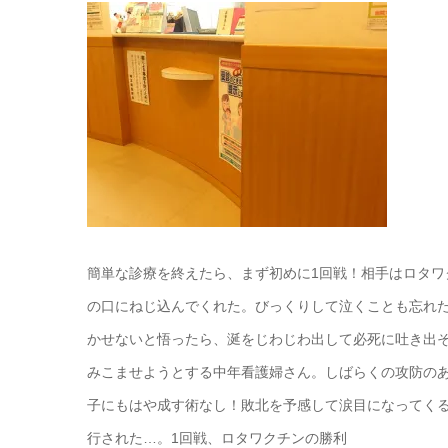
簡単な診療を終えたら、まず初めに1回戦！相手はロタ
の口にねじ込んでくれた。びっくりして泣くことも忘れ
かせないと悟ったら、涎をじわじわ出して必死に吐き出
みこませようとする中年看護婦さん。しばらくの攻防の
子にもはや成す術なし！敗北を予感して涙目になってく
行された…。1回戦、ロタワクチンの勝利