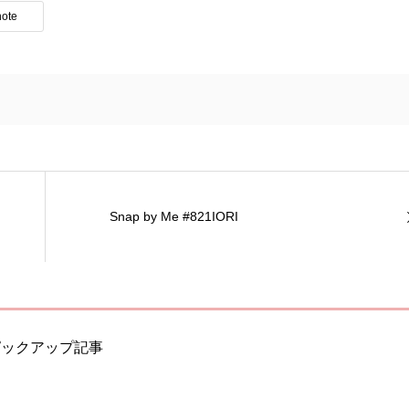
note
Snap by Me #821IORI
ピックアップ記事