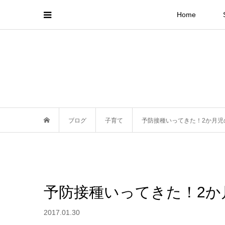
Home
ブログ
子育て
予防接種いってきた！2か月児
予防接種いってきた！2か
2017.01.30