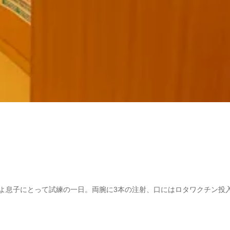
よ息子にとって試練の一日。両腕に3本の注射、口にはロタワクチン投