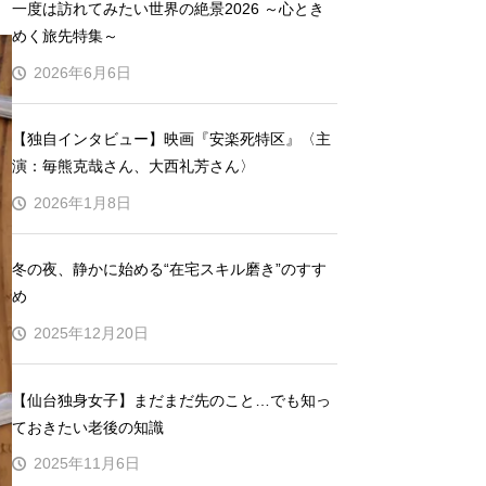
一度は訪れてみたい世界の絶景2026 ～心とき
めく旅先特集～
2026年6月6日
【独自インタビュー】映画『安楽死特区』〈主
演：毎熊克哉さん、大西礼芳さん〉
2026年1月8日
冬の夜、静かに始める“在宅スキル磨き”のすす
め
2025年12月20日
【仙台独身女子】まだまだ先のこと…でも知っ
ておきたい老後の知識
2025年11月6日