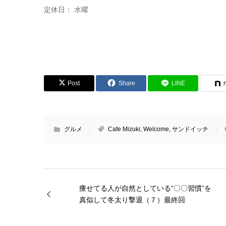
定休日： 水曜
Post
Share
LINE
グルメ
Cafe Mizuki
,
Welcome
,
サンドイッチ
痩せてる人が自然としている“〇〇習慣”を
真似して冬太り撃退（７）最終回