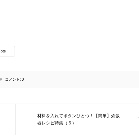
note
コメント:
0
材料を入れてボタンひとつ！【簡単】炊飯
器レシピ特集（５）