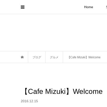
Home
ブログ
グルメ
【Cafe Mizuki】Welcome
【Cafe Mizuki】Welcome
2016.12.15