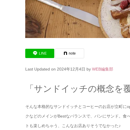
LINE
note
Last Updated on 2024年12月4日 by
WEB編集部
「サンドイッチの概念を
そんな本格的なサンドイッチとコーヒーのお店が立町にo
クなどのメインがBestなバランスで、パンにサンド。
トも楽しめちゃう、こんなお店ありそうでなかった♪