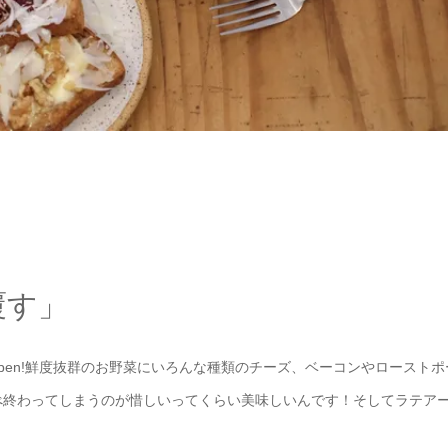
覆す」
pen!鮮度抜群のお野菜にいろんな種類のチーズ、ベーコンやローストポ
食べ終わってしまうのが惜しいってくらい美味しいんです！そしてラテア