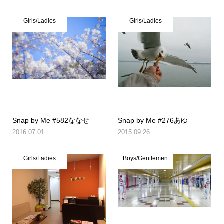
Girls/Ladies
Girls/Ladies
Snap by Me #582ななせ
Snap by Me #276あゆ
2016.07.01
2015.09.26
Girls/Ladies
Boys/Gentlemen