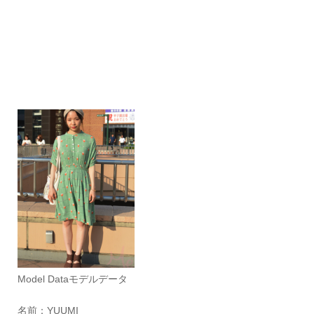
Model Data
モデルデータ
名前：YUUMI