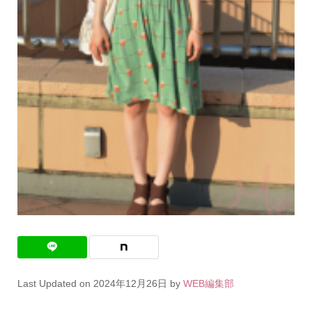
Last Updated on 2024年12月26日 by
WEB編集部