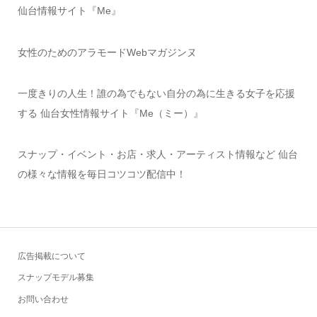
仙台情報サイト『Me』
女性のためのアラモードWebマガジンヌ
一度きりの人生！誰の為でもない自分の為に生きる女子を応援
する 仙台女性情報サイト『Me（ミー）』
スナップ・イベント・お店・求人・アーティスト情報など 仙台
の様々な情報を毎日コツコツ配信中！
広告掲載について
スナップモデル募集
お問い合わせ