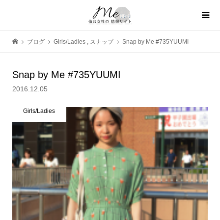
ブログ
Girls/Ladies
,
スナップ
Snap by Me #735YUUMI
Snap by Me #735YUUMI
2016.12.05
Girls/Ladies