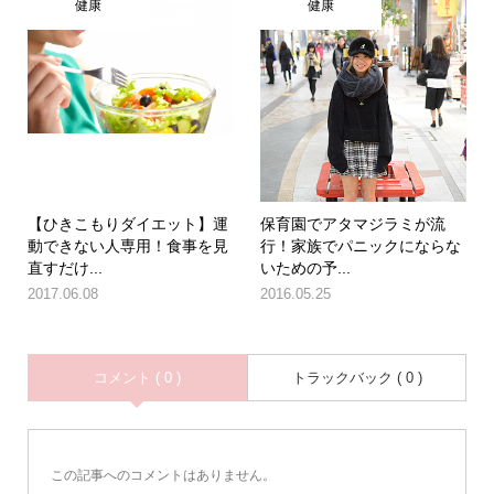
健康
健康
【ひきこもりダイエット】運
保育園でアタマジラミが流
動できない人専用！食事を見
行！家族でパニックにならな
直すだけ...
いための予...
2017.06.08
2016.05.25
コメント ( 0 )
トラックバック ( 0 )
この記事へのコメントはありません。