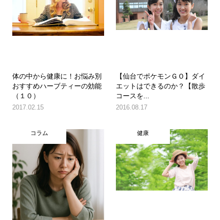
体の中から健康に！お悩み別
【仙台でポケモンＧＯ】ダイ
おすすめハーブティーの効能
エットはできるのか？【散歩
（１０）
コースを...
2017.02.15
2016.08.17
コラム
健康