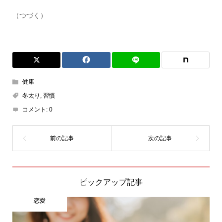
（つづく）
健康
冬太り
,
習慣
コメント:
0
ピックアップ記事
恋愛