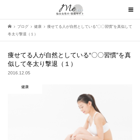
ブログ
健康
痩せてる人が自然としている“〇〇習慣”を真似して
冬太り撃退（１）
痩せてる人が自然としている“〇〇習慣”を真
似して冬太り撃退（１）
2016.12.05
健康