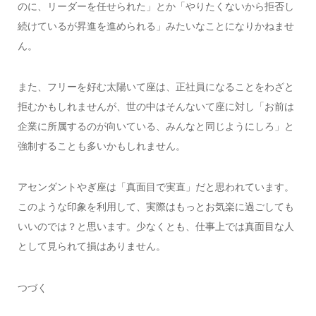
のに、リーダーを任せられた」とか「やりたくないから拒否し
続けているが昇進を進められる」みたいなことになりかねませ
ん。
また、フリーを好む太陽いて座は、正社員になることをわざと
拒むかもしれませんが、世の中はそんないて座に対し「お前は
企業に所属するのが向いている、みんなと同じようにしろ」と
強制することも多いかもしれません。
アセンダントやぎ座は「真面目で実直」だと思われています。
このような印象を利用して、実際はもっとお気楽に過ごしても
いいのでは？と思います。少なくとも、仕事上では真面目な人
として見られて損はありません。
つづく