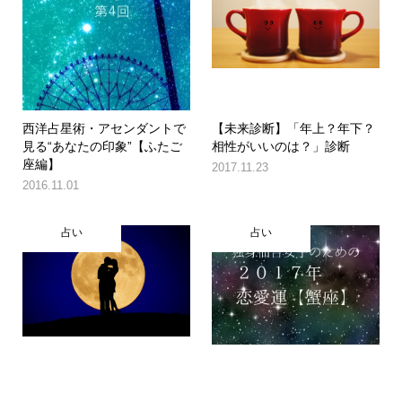
西洋占星術・アセンダントで
【未来診断】「年上？年下？
見る“あなたの印象”【ふたご
相性がいいのは？」診断
座編】
2017.11.23
2016.11.01
占い
占い