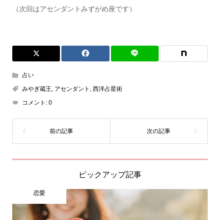
（次回はアセンダントみずがめ座です）
占い
みやぎ蔵王
,
アセンダント
,
西洋占星術
コメント:
0
ピックアップ記事
恋愛