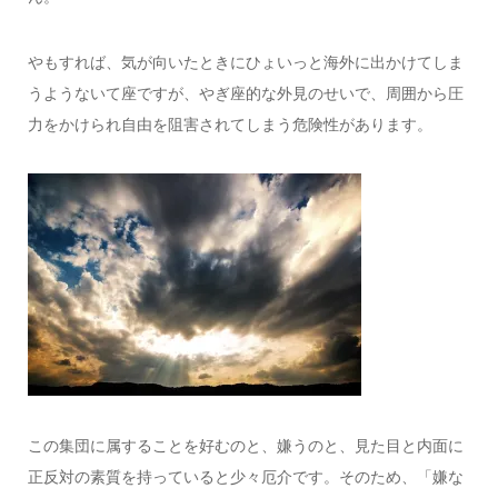
やもすれば、気が向いたときにひょいっと海外に出かけてしま
うようないて座ですが、やぎ座的な外見のせいで、周囲から圧
力をかけられ自由を阻害されてしまう危険性があります。
この集団に属することを好むのと、嫌うのと、見た目と内面に
正反対の素質を持っていると少々厄介です。そのため、「嫌な