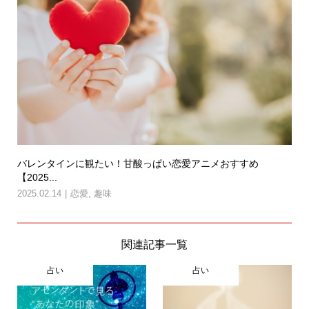
バレンタインに観たい！甘酸っぱい恋愛アニメおすすめ
【2025...
2025.02.14
恋愛
,
趣味
関連記事一覧
占い
占い