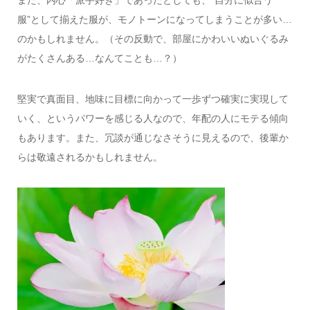
また、内心「派手好き」であったとしても、“自分に似合う
服”として揃えた服が、モノトーンになってしまうことが多い…
のかもしれません。（その反動で、部屋にかわいいぬいぐるみ
がたくさんある…なんてことも…？）
堅実で真面目、地味に目標に向かって一歩ずつ確実に実現して
いく、というパワーを感じる人なので、年配の人にモテる傾向
もあります。また、冗談が通じなさそうに見えるので、後輩か
らは敬遠されるかもしれません。