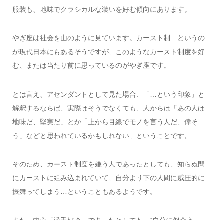
服装も、地味でクラシカルな装いを好む傾向にあります。
やぎ座は社会を山のように見ています。カースト制…というの
が現代日本にもあるそうですが、このようなカースト制度を好
む、または当たり前に思っているのがやぎ座です。
とは言え、アセンダントとして見た場合、「…という印象」と
解釈するならば、実際はそうでなくても、人からは「あの人は
地味だ、堅実だ」とか「上から目線でモノを言う人だ、偉そ
う」などと思われているかもしれない、ということです。
そのため、カースト制度を嫌う人であったとしても、知らぬ間
にカーストに組み込まれていて、自分より下の人間に威圧的に
振舞ってしまう…ということもあるようです。