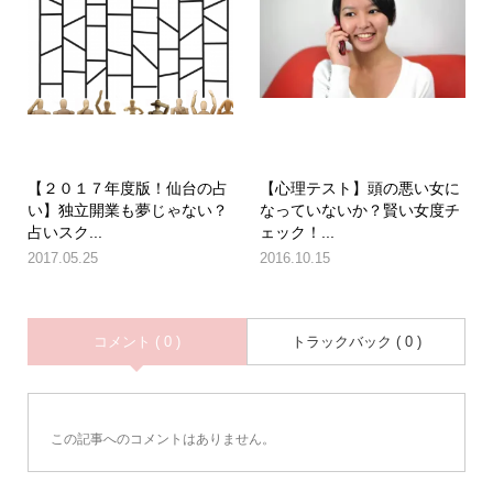
【２０１７年度版！仙台の占
【心理テスト】頭の悪い女に
い】独立開業も夢じゃない？
なっていないか？賢い女度チ
占いスク...
ェック！...
2017.05.25
2016.10.15
コメント ( 0 )
トラックバック ( 0 )
この記事へのコメントはありません。