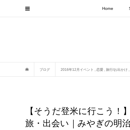
Home
ブログ
2016年12月イベント
,
恋愛
,
旅行/お出かけ
【そうだ登米に行こう！】
旅・出会い｜みやぎの明