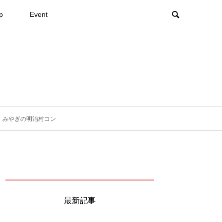
p
Event
｜みやぎの明治村コン
最新記事