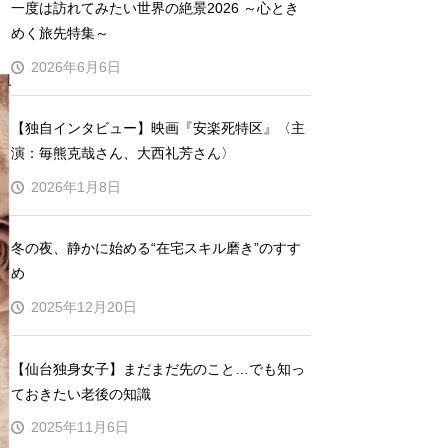
一度は訪れてみたい世界の絶景2026 ～心とき
めく旅先特集～
2026年6月6日
【独自インタビュー】映画『安楽死特区』〈主
演：毎熊克哉さん、大西礼芳さん〉
2026年1月8日
冬の夜、静かに始める“在宅スキル磨き”のすす
め
2025年12月20日
【仙台独身女子】まだまだ先のこと…でも知っ
ておきたい老後の知識
2025年11月6日