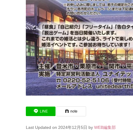
LINE
note
Last Updated on 2024年12月5日 by
WEB編集部