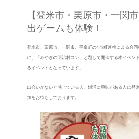
【登米市・栗原市・一関市
出ゲームも体験！
登米市、栗原市、一関市、平泉町の4市町連携による合
に、「みやぎの明治村コン」と題して開催する本イベン
るイベントとなっています。
出会いがないと感じている人、婚活に興味がある人は登
加をお待ちしております。