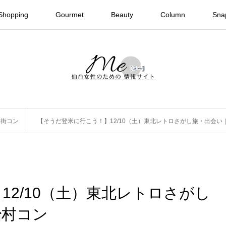
Shopping
Gourmet
Beauty
Column
Sna
,
街コン
【そうだ登米に行こう！】12/10（土）東北レトロさがし旅・出会い
12/10（土）東北レトロさがし
治村コン