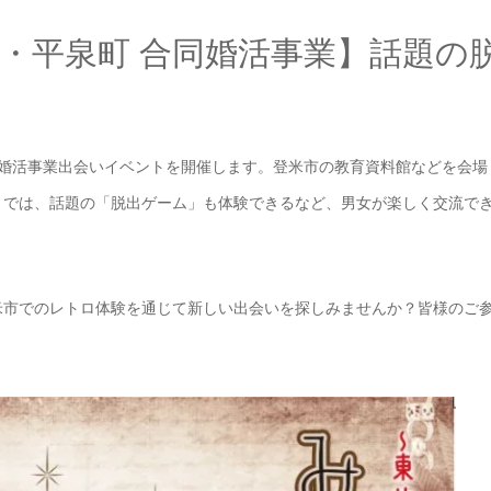
・平泉町 合同婚活事業】話題の
同婚活事業出会いイベントを開催します。登米市の教育資料館などを会場
トでは、話題の「脱出ゲーム」も体験できるなど、男女が楽しく交流で
米市でのレトロ体験を通じて新しい出会いを探しみませんか？皆様のご