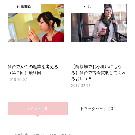
仕事関係
生活
仙台で女性の起業を考える
【断捨離でお小遣いにもな
（第７回）最終回
る】仙台で古着買取してくれ
るお店（８...
2016.10.07
2017.02.14
コメント ( 0 )
トラックバック ( 0 )