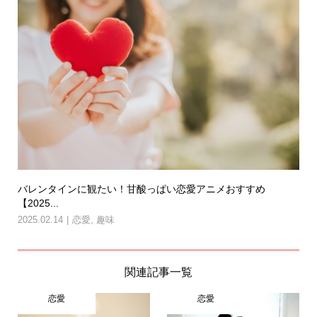
バレンタインに観たい！甘酸っぱい恋愛アニメおすすめ
【2025...
2025.02.14
恋愛
,
趣味
関連記事一覧
恋愛
恋愛