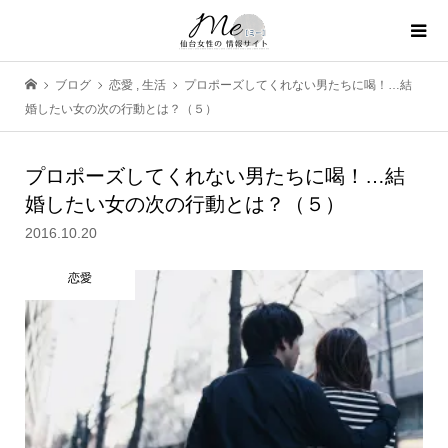
ブログ
恋愛
,
生活
プロポーズしてくれない男たちに喝！…結
婚したい女の次の行動とは？（５）
プロポーズしてくれない男たちに喝！…結
婚したい女の次の行動とは？（５）
2016.10.20
恋愛