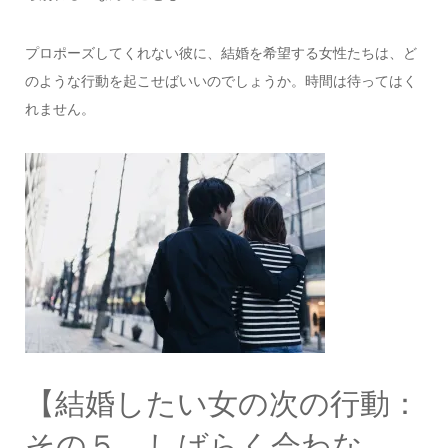
プロポーズしてくれない彼に、結婚を希望する女性たちは、ど
のような行動を起こせばいいのでしょうか。時間は待ってはく
れません。
【結婚したい女の次の行動：
その５…しばらく会わな