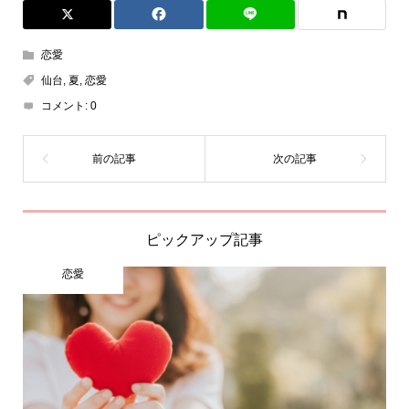
恋愛
仙台
,
夏
,
恋愛
コメント:
0
ピックアップ記事
恋愛