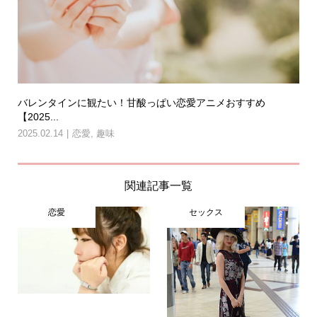
バレンタインに観たい！甘酸っぱい恋愛アニメおすすめ
【2025...
2025.02.14
恋愛
,
趣味
関連記事一覧
恋愛
セックス