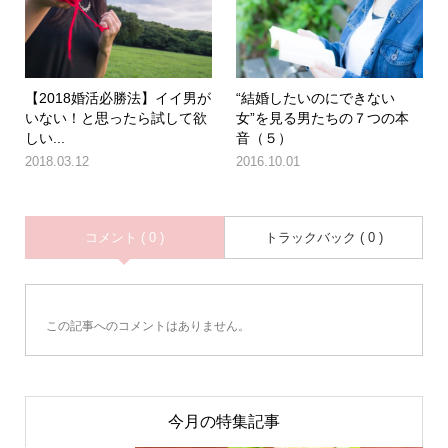
【2018婚活必勝法】イイ男が
“結婚したいのにできない
いない！と思ったら試して欲
女”を見る男たちの７つの本
しい...
音（５）
2018.03.12
2016.10.01
コメント ( 0 )
トラックバック ( 0 )
この記事へのコメントはありません。
今月の特集記事