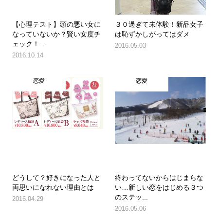
【心理テスト】頭の悪い女に
３０過ぎて未体験！新品女子
なっていないか？賢い女度チ
は恥ずかしがってはダメ
ェック！...
2016.05.03
2016.10.14
恋愛
恋愛
どうして？好きになった人と
終わってないからはじまらな
両思いになれない理由とは
い…新しい恋をはじめる３つ
のステッ...
2016.04.29
2016.05.06