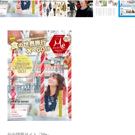
仙台情報サイト『Me』