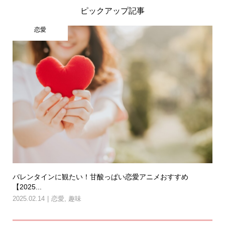
ピックアップ記事
恋愛
バレンタインに観たい！甘酸っぱい恋愛アニメおすすめ
【2025...
2025.02.14
恋愛
,
趣味