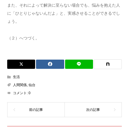
また、それによって解決に至らない場合でも、悩みを抱えた人
に「ひとりじゃないんだよ」と、実感させることができるでし
ょう。
（２）へつづく。
生活
人間関係
,
仙台
コメント:
0