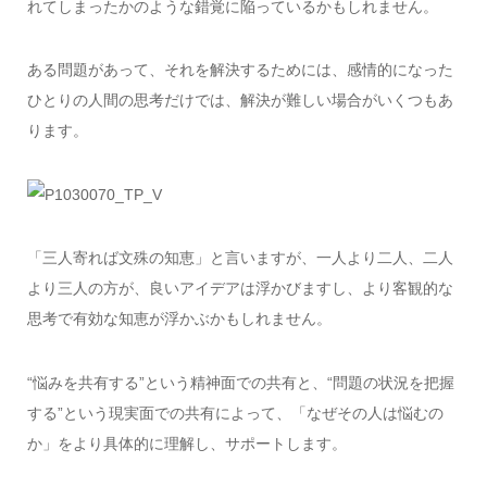
れてしまったかのような錯覚に陥っているかもしれません。
ある問題があって、それを解決するためには、感情的になった
ひとりの人間の思考だけでは、解決が難しい場合がいくつもあ
ります。
「三人寄れば文殊の知恵」と言いますが、一人より二人、二人
より三人の方が、良いアイデアは浮かびますし、より客観的な
思考で有効な知恵が浮かぶかもしれません。
“悩みを共有する”という精神面での共有と、“問題の状況を把握
する”という現実面での共有によって、「なぜその人は悩むの
か」をより具体的に理解し、サポートします。