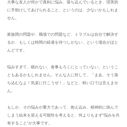
大事な友人が何かで真剣に悩み、落ち込んでいるとき、現実的
に手助けしてあげられること、というのは、少ないかもしれま
せん。
家族間の問題や、職場での問題など、トラブルは自分で解決す
るか、もしくは時間の経過を待つしかない、という場合がほと
んどです。
悩みすぎて、眠れない、食事もろくにとっていない、というこ
ともあるかもしれません。そんな人に対して、「まあ、そう落
ち込むなよ！気楽に行こうぜ！」などと、軽い口では言えませ
ん。
もしか、その悩みが重大であって、抱え込み、精神的に病んで
しまう結末を迎える可能性を考えると、何よりもまず“悩みを共
有すること”が大事です。