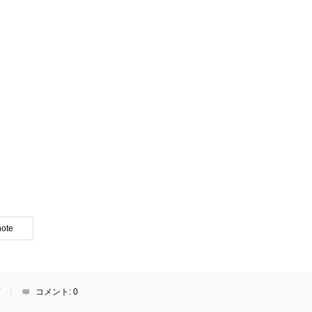
note
コメント:
0