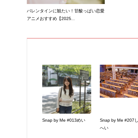
バレンタインに観たい！甘酸っぱい恋愛
アニメおすすめ【2025...
Snap by Me #013めい
Snap by Me #20
へい