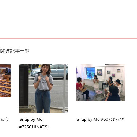
関連記事一覧
7しゅう
Snap by Me
Snap by Me #507けっぴ
#725CHINATSU