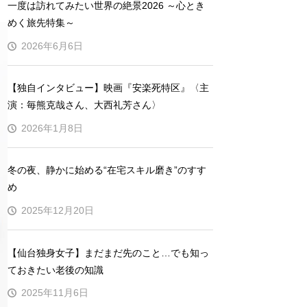
一度は訪れてみたい世界の絶景2026 ～心とき
めく旅先特集～
2026年6月6日
【独自インタビュー】映画『安楽死特区』〈主
演：毎熊克哉さん、大西礼芳さん〉
2026年1月8日
冬の夜、静かに始める“在宅スキル磨き”のすす
め
2025年12月20日
【仙台独身女子】まだまだ先のこと…でも知っ
ておきたい老後の知識
2025年11月6日