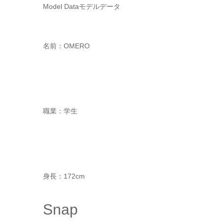
Model Data
モデルデータ
名前：OMERO
職業：学生
身長：172cm
Snap