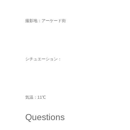
撮影地：アーケード街
シチュエーション：
気温：11℃
Questions