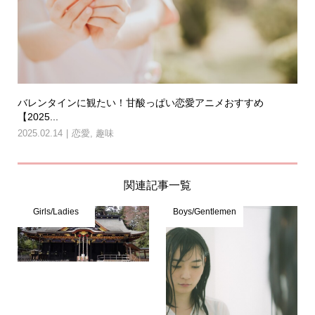
バレンタインに観たい！甘酸っぱい恋愛アニメおすすめ
【2025...
2025.02.14
恋愛
,
趣味
関連記事一覧
Girls/Ladies
Boys/Gentlemen