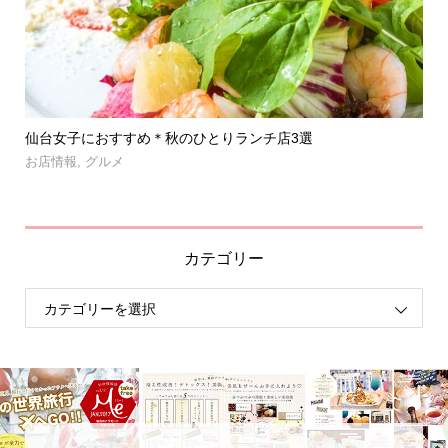
」登
仙台女子におすすめ＊秋のひとりランチ店3選
【
呑み.
お店情報
,
グルメ
お
カテゴリー