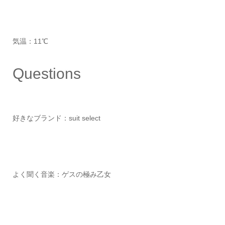
気温：11℃
Questions
好きなブランド：suit select
よく聞く音楽：ゲスの極み乙女