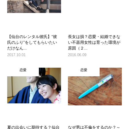
【仙台のレンタル彼氏】“彼
長女は損？恋愛・結婚できな
氏のふり”をしてもらいたい
い不器用女性は育った環境が
だけなん...
原因（２...
2017.10.01
2016.06.09
恋愛
恋愛
夏の出会いに期待する？仙台
なぜ男は不倫をするのか？～