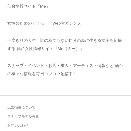
仙台情報サイト『Me』
女性のためのアラモードWebマガジンヌ
一度きりの人生！誰の為でもない自分の為に生きる女子を応援
する 仙台女性情報サイト『Me（ミー）』
スナップ・イベント・お店・求人・アーティスト情報など 仙台
の様々な情報を毎日コツコツ配信中！
広告掲載について
スナップモデル募集
お問い合わせ