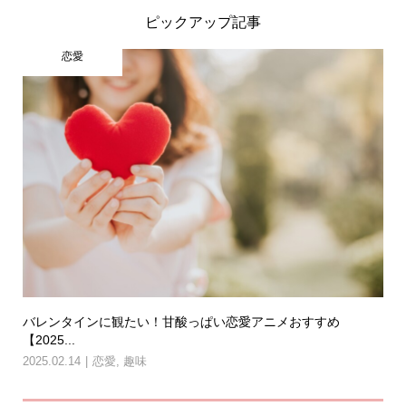
ピックアップ記事
恋愛
バレンタインに観たい！甘酸っぱい恋愛アニメおすすめ
【2025...
2025.02.14
恋愛
,
趣味