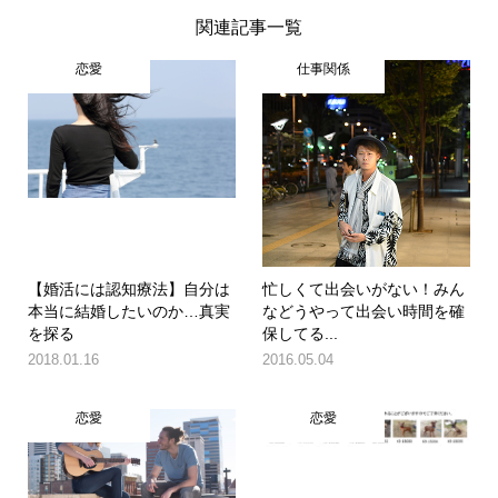
関連記事一覧
恋愛
仕事関係
【婚活には認知療法】自分は
忙しくて出会いがない！みん
本当に結婚したいのか…真実
などうやって出会い時間を確
を探る
保してる...
2018.01.16
2016.05.04
恋愛
恋愛