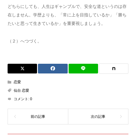
どちらにしても、人生はギャンブルで、安全な道というのは存
在しません。学歴よりも、「常に上を目指しているか」「勝ち
たいと思って生きているか」を重要視しましょう。
（２）へつづく。
恋愛
仙台 恋愛
コメント:
0