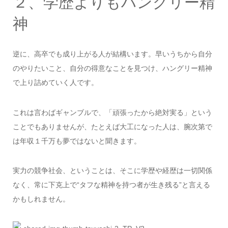
２、学歴よりもハングリー精
神
逆に、高卒でも成り上がる人が結構います。早いうちから自分
のやりたいこと、自分の得意なことを見つけ、ハングリー精神
で上り詰めていく人です。
これは言わばギャンブルで、「頑張ったから絶対実る」という
ことでもありませんが、たとえば大工になった人は、腕次第で
は年収１千万も夢ではないと聞きます。
実力の競争社会、ということは、そこに学歴や経歴は一切関係
なく、常に下克上で“タフな精神を持つ者が生き残る”と言える
かもしれません。