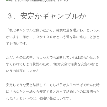
３、安定かギャンブルか
「私はギャンブルは嫌いだから、確実な道を選ぶわ」という人
がいます。確かに、０か１００かという道を常に進むことはと
ても怖いです。
ただ、今の世の中、ちょっとでも油断していれば誰もが足元を
すくわれてしまう状況のため、“絶対安全で確実な安定の道”と
いうのは存在しません。
安定しそうな男と結婚して、もし相手が人生の半ばで転んだ時
に「あなたと一緒なら安定すると思って結婚したのに裏切った
わね！」というのは、勘違い甚だしいです。