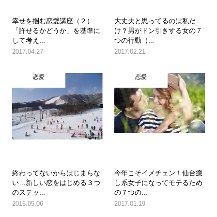
幸せを掴む恋愛講座（２）…
大丈夫と思ってるのは私だ
「許せるかどうか」を基準に
け？男がドン引きする女の７
して考え...
つの行動（...
2017.04.27
2017.02.21
恋愛
恋愛
終わってないからはじまらな
今年こそイメチェン！仙台癒
い…新しい恋をはじめる３つ
し系女子になってモテるため
のステッ...
の７つの...
2016.05.06
2017.01.19