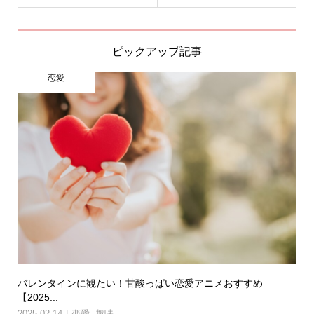
ピックアップ記事
恋愛
バレンタインに観たい！甘酸っぱい恋愛アニメおすすめ
【2025...
2025.02.14
恋愛
,
趣味