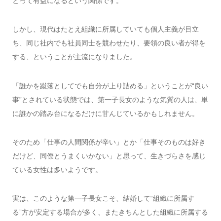
とって有益になるという関係です。
しかし、現代はたとえ組織に所属していても個人主義が目立
ち、同じ社内でも社員同士を競わせたり、要領の良い者が得を
する、ということが主流になりました。
「誰かを蹴落としてでも自分が上り詰める」ということが“良い
事”とされている状態では、第一子長女のような気質の人は、単
に誰かの踏み台になるだけに甘んじているかもしれません。
そのため「仕事の人間関係が辛い」とか「仕事そのものは好き
だけど、同僚とうまくいかない」と思って、生きづらさを感じ
ている女性は多いようです。
実は、このような第一子長女こそ、結婚して“組織に所属す
る”方が安定する場合が多く、またきちんとした組織に所属する