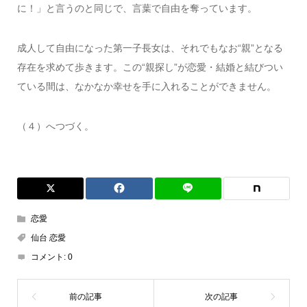
に！」と言うのと同じで、言葉で自由を奪っています。
成人して自由になった第一子長女は、それでもなお“親”となる
存在を求めて歩きます。この“親探し”が恋愛・結婚と結びつい
ている間は、なかなか幸せを手に入れることができません。
（４）へつづく。
恋愛
仙台 恋愛
コメント:
0