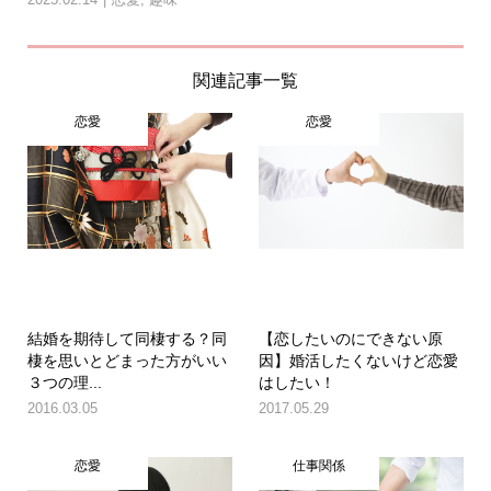
関連記事一覧
恋愛
恋愛
結婚を期待して同棲する？同
【恋したいのにできない原
棲を思いとどまった方がいい
因】婚活したくないけど恋愛
３つの理...
はしたい！
2016.03.05
2017.05.29
恋愛
仕事関係