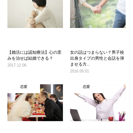
【婚活には認知療法】心の歪
女の話はつまらない？男子校
みを治せば結婚できる？
出身タイプの男性と会話を弾
ませる方...
2017.12.06
2016.05.01
恋愛
恋愛