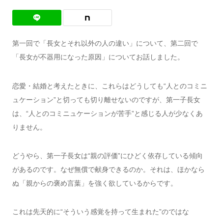
第一回で「長女とそれ以外の人の違い」について、第二回で
「長女が不器用になった原因」についてお話しました。
恋愛・結婚と考えたときに、これらはどうしても“人とのコミニ
ュケーション”と切っても切り離せないのですが、第一子長女
は、“人とのコミニュケーションが苦手”と感じる人が少なくあ
りません。
どうやら、第一子長女は“親の評価”にひどく依存している傾向
があるのです。なぜ無償で献身できるのか。それは、ほかなら
ぬ「親からの褒め言葉」を強く欲しているからです。
これは先天的に“そういう感覚を持って生まれた”のではな