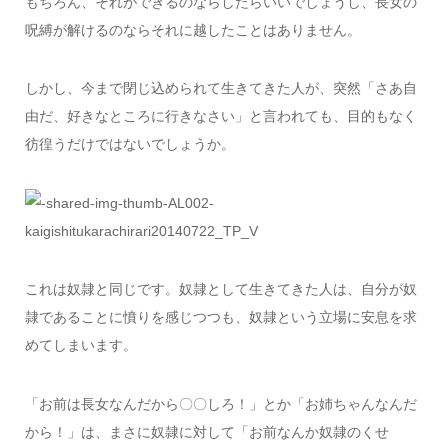
もちろん、それができるのならしたらいいでしょうし、長女の
呪縛が解けるのならそれに越したことはありません。
しかし、今まで閉じ込められて生きてきた人が、突然「さあ自
由だ、好きなところに行きなさい」と言われても、目的もなく
彷徨うだけではないでしょうか。
これは奴隷と同じです。奴隷として生きてきた人は、自分が奴
隷であることに憤りを感じつつも、奴隷という立場に安息を求
めてしまいます。
「お前は長女なんだから〇〇しろ！」とか「お姉ちゃんなんだ
から！」は、まさに奴隷に対して「お前なんか奴隷のくせ