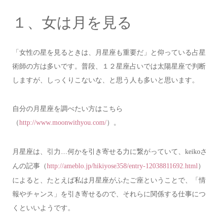
１、女は月を見る
「女性の星を見るときは、月星座も重要だ」と仰っている占星
術師の方は多いです。普段、１２星座占いでは太陽星座で判断
しますが、しっくりこないな、と思う人も多いと思います。
自分の月星座を調べたい方はこちら
（
）。
http://www.moonwithyou.com/
月星座は、引力…何かを引き寄せる力に繋がっていて、
さ
keiko
んの記事（
）
http://ameblo.jp/hikiyose358/entry-12038811692.html
によると、たとえば私は月星座がふたご座ということで、「情
報やチャンス」を引き寄せるので、それらに関係する仕事につ
くといいようです。