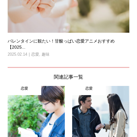
バレンタインに観たい！甘酸っぱい恋愛アニメおすすめ
【2025...
2025.02.14
恋愛
,
趣味
関連記事一覧
恋愛
恋愛