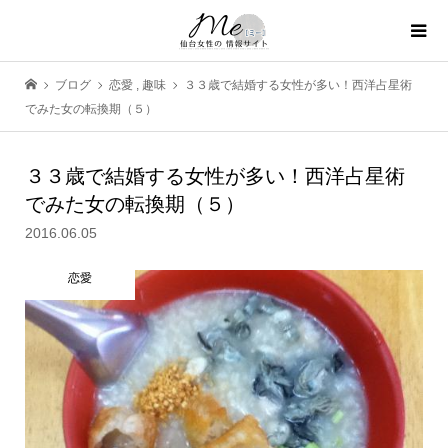
ブログ
恋愛
,
趣味
３３歳で結婚する女性が多い！西洋占星術
でみた女の転換期（５）
３３歳で結婚する女性が多い！西洋占星術
でみた女の転換期（５）
2016.06.05
恋愛