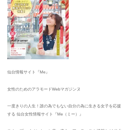
仙台情報サイト『Me』
女性のためのアラモードWebマガジンヌ
一度きりの人生！誰の為でもない自分の為に生きる女子を応援
する 仙台女性情報サイト『Me（ミー）』