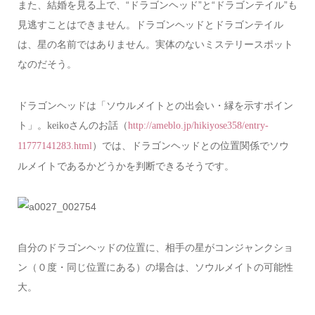
また、結婚を見る上で、“ドラゴンヘッド”と“ドラゴンテイル”も
見逃すことはできません。ドラゴンヘッドとドラゴンテイル
は、星の名前ではありません。実体のないミステリースポット
なのだそう。
ドラゴンヘッドは「ソウルメイトとの出会い・縁を示すポイン
ト」。
さんのお話（
keiko
http://ameblo.jp/hikiyose358/entry-
）では、ドラゴンヘッドとの位置関係でソウ
11777141283.html
ルメイトであるかどうかを判断できるそうです。
自分のドラゴンヘッドの位置に、相手の星がコンジャンクショ
ン（０度・同じ位置にある）の場合は、ソウルメイトの可能性
大。