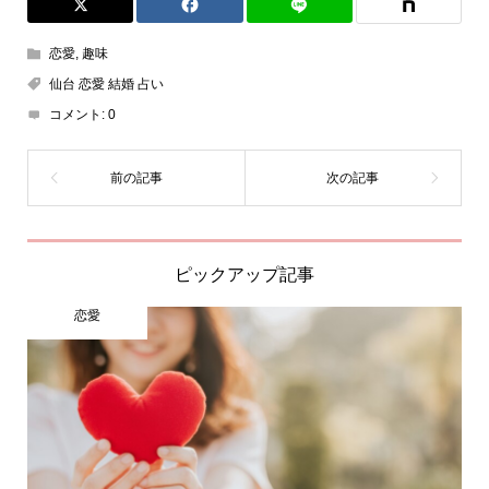
恋愛
,
趣味
仙台 恋愛 結婚 占い
コメント:
0
ピックアップ記事
恋愛