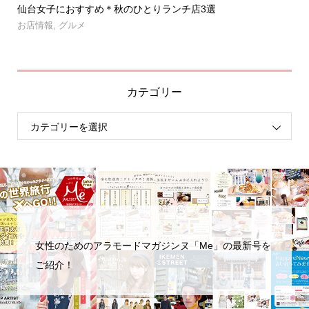
」登
仙台女子におすすめ＊秋のひとりランチ店3選
【
呑み.
お店情報
,
グルメ
お
カテゴリー
女性のためのアラモードマガジンヌ「Me」の最新号を
ご紹介！