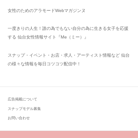
女性のためのアラモードWebマガジンヌ
一度きりの人生！誰の為でもない自分の為に生きる女子を応援
する 仙台女性情報サイト『Me（ミー）』
スナップ・イベント・お店・求人・アーティスト情報など 仙台
の様々な情報を毎日コツコツ配信中！
広告掲載について
スナップモデル募集
お問い合わせ