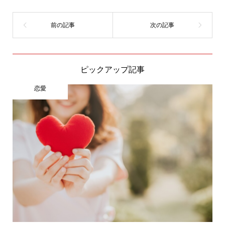
ピックアップ記事
恋愛