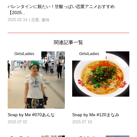
バレンタインに観たい！甘酸っぱい恋愛アニメおすすめ
【2025...
2025.02.14
恋愛
,
趣味
関連記事一覧
Girls/Ladies
Girls/Ladies
Snap by Me #070あんな
Snap by Me #120まなみ
2015.07.02
2015.07.19