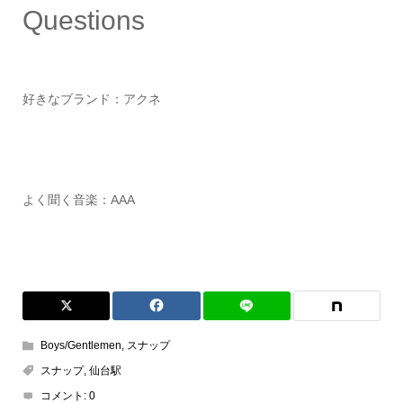
Questions
好きなブランド：アクネ
よく聞く音楽：AAA
Boys/Gentlemen
,
スナップ
スナップ
,
仙台駅
コメント:
0