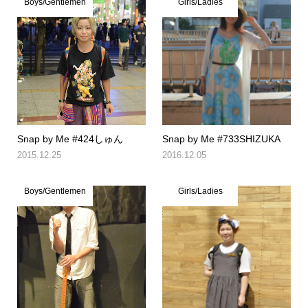
Boys/Gentlemen
Girls/Ladies
Snap by Me #424しゅん
Snap by Me #733SHIZUKA
2015.12.25
2016.12.05
Boys/Gentlemen
Girls/Ladies