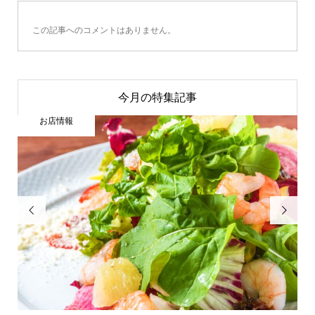
この記事へのコメントはありません。
今月の特集記事
お店情報

