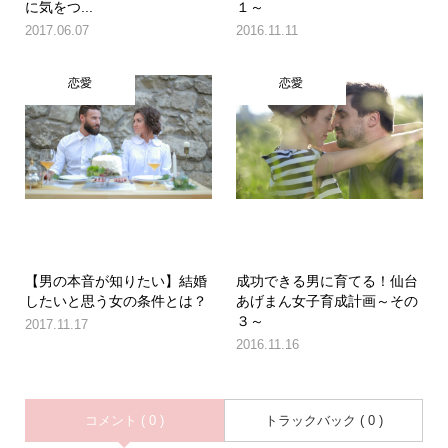
に気をつ...
１～
2017.06.07
2016.11.11
恋愛
恋愛
【男の本音が知りたい】結婚
成功できる男に育てる！仙台
したいと思う女の条件とは？
あげまん女子育成計画～その
３～
2017.11.17
2016.11.16
コメント ( 0 )
トラックバック ( 0 )