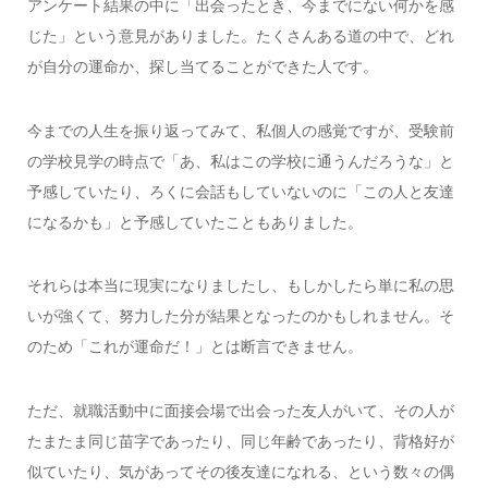
アンケート結果の中に「出会ったとき、今までにない何かを感
じた」という意見がありました。たくさんある道の中で、どれ
が自分の運命か、探し当てることができた人です。
今までの人生を振り返ってみて、私個人の感覚ですが、受験前
の学校見学の時点で「あ、私はこの学校に通うんだろうな」と
予感していたり、ろくに会話もしていないのに「この人と友達
になるかも」と予感していたこともありました。
それらは本当に現実になりましたし、もしかしたら単に私の思
いが強くて、努力した分が結果となったのかもしれません。そ
のため「これが運命だ！」とは断言できません。
ただ、就職活動中に面接会場で出会った友人がいて、その人が
たまたま同じ苗字であったり、同じ年齢であったり、背格好が
似ていたり、気があってその後友達になれる、という数々の偶