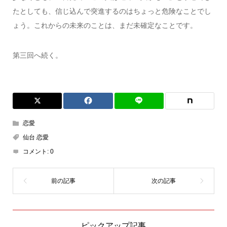
たとしても、信じ込んで突進するのはちょっと危険なことでし
ょう。これからの未来のことは、まだ未確定なことです。
第三回へ続く。
恋愛
仙台 恋愛
コメント:
0
ピックアップ記事