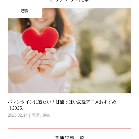
恋愛
バレンタインに観たい！甘酸っぱい恋愛アニメおすすめ
【2025...
2025.02.14
恋愛
,
趣味
関連記事一覧