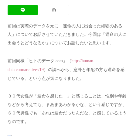
前回は実際のデータを元に「運命の人に出会った経験のある
人」についてお話させていただきました。今回は「運命の人に
出会うとどうなるか」についてお話したいと思います。
前回同様「ヒトのデータ
」（
.com
http://human-
）の調べから、意外と年配の方も運命を感
data.com/archives/19
じている、という点が気になりました。
３０代女性が「運命を感じた！」と感じることは、性別や年齢
などから考えても、まあまあわかるかな、という感じですが、
６０代男性でも「あれは運命だったんだな」と感じているよう
なのです。