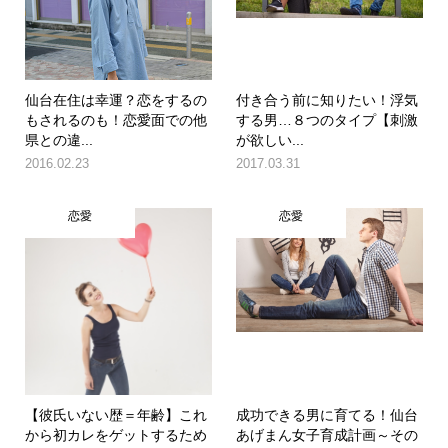
仙台在住は幸運？恋をするの
付き合う前に知りたい！浮気
もされるのも！恋愛面での他
する男…８つのタイプ【刺激
県との違...
が欲しい...
2016.02.23
2017.03.31
恋愛
恋愛
【彼氏いない歴＝年齢】これ
成功できる男に育てる！仙台
から初カレをゲットするため
あげまん女子育成計画～その