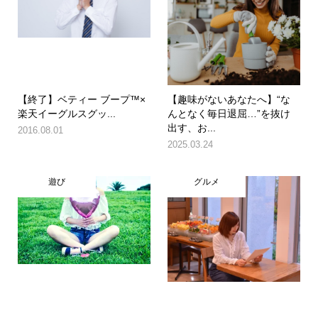
【終了】ベティー ブープ™×
【趣味がないあなたへ】“な
楽天イーグルスグッ...
んとなく毎日退屈…”を抜け
出す、お...
2016.08.01
2025.03.24
遊び
グルメ