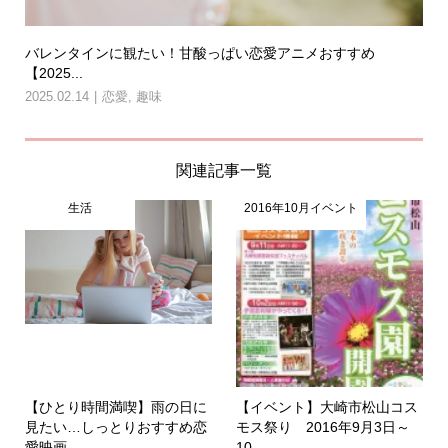
バレンタインに観たい！甘酸っぱい恋愛アニメおすすめ
【2025...
2025.02.14
恋愛
,
趣味
関連記事一覧
生活
2016年10月イベント
【ひとり時間満喫】雨の日に
【イベント】大崎市松山コス
見たい…しっとりおすすめ恋
モス祭り 2016年9月3日～
愛映画
10...