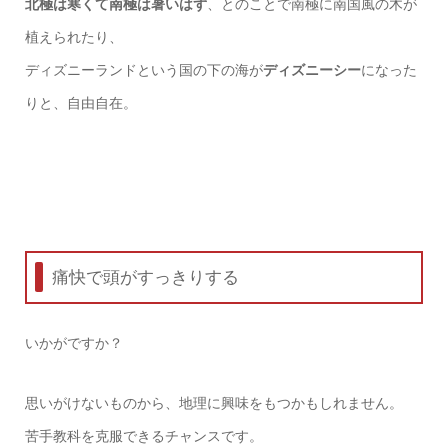
北極は寒くて南極は暑いはず
、とのことで南極に南国風の木が
植えられたり、
ディズニーランドという国の下の海が
ディズニーシー
になった
りと、自由自在。
痛快で頭がすっきりする
いかがですか？
思いがけないものから、地理に興味をもつかもしれません。
苦手教科を克服できるチャンスです。