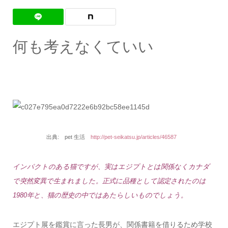
何も考えなくていい
出典: pet 生活
http://pet-seikatsu.jp/articles/46587
インパクトのある猫ですが、実はエジプトとは関係なくカナダ
で突然変異で生まれました。正式に品種として認定されたのは
1980年と、猫の歴史の中ではあたらしいものでしょう。
エジプト展を鑑賞に言った長男が、関係書籍を借りるため学校