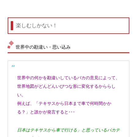
楽しむしかない！
世界中の勘違い・思い込み
世界中の何かを勘違いしているバカの意見によって、
世界地図がどんどんいびつな形に変化するかららし
い。
例えば、「テキサスから日本まで車で何時間かか
る？」と誰かが発言すると･･･
日本はテキサスから車で行ける」と思っているバカテ