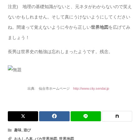
注意) 地理の基礎知識がないと、元ネタがわからないので笑え
ないかもしれません。そして真にうけないようにしてください
ね。間違って覚えないように今から正しい
世界地図
を広げてみ
ましょう！
長男は世界史の勉強は忘れしまったようです。残念。
出典: 仙台市ホームページ
http://www.city.sendai.jp
趣味
,
遊び
おもしろ本
,
バカ世界地図
,
世界地図