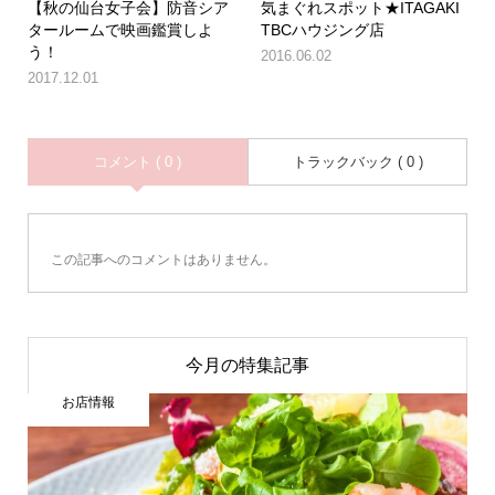
【秋の仙台女子会】防音シア
気まぐれスポット★ITAGAKI
タールームで映画鑑賞しよ
TBCハウジング店
う！
2016.06.02
2017.12.01
コメント ( 0 )
トラックバック ( 0 )
この記事へのコメントはありません。
今月の特集記事
お店情報