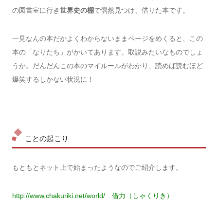
の図書室に行き
世界史の棚
で偶然見つけ、借りた本です。
一見なんの本だかよくわからないままページをめくると、この
本の「なりたち」がかいてあります。取説みたいなものでしょ
うか。だんだんこの本のマイルールがわかり、読めば読むほど
爆笑するしかない状況に！
ことの起こり
もともとネット上で始まったようなのでご紹介します。
http://www.chakuriki.net/world/
借力（しゃくりき）