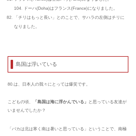
104. ドーハ(Doha)はフランス(France)になりました。
「チリはもっと長い」とのことで、サハラの左側はチリに
なりました。
島国は浮いている
80.は、日本人の我々にとっては爆笑です。
こどもの頃、
「島国は海に浮かんでいる」
と思っている友達が
いませんでしたか？
「バカは北は寒く南は暑いと思っている」ということで、南極