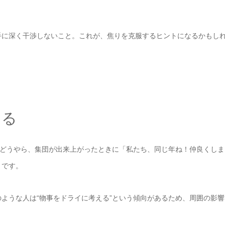
手に深く干渉しないこと。これが、焦りを克服するヒントになるかもし
える
。どうやら、集団が出来上がったときに「私たち、同じ年ね！仲良くしま
うです。
ような人は“物事をドライに考える”という傾向があるため、周囲の影響