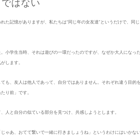
」ではない
れた記憶がありますが、私たちは“同じ年の女友達”というだけで、同じ
た。小学生当時、それは遊びの一環だったのですが、なぜか大人になっ
気がします。
しても、友人は他人であって、自分ではありません。それぞれ違う目的
当たり前」です。
て、人と自分の似ている部分を見つけ、共感しようとします。
「じゃあ、おてて繋いで一緒に行きましょうね」というわけにはいかな