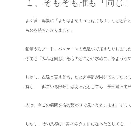
１、そもそも誰も「同じ
よく昔、母親に「よそはよそ！うちはうち！」などと言わ
ものを持ちたがりました。
鉛筆やらノート、ペンケースも色違いで揃えたりしまし
今でも「みんな同じ」を心のどこかに求めているような
しかし、友達と言えども、たとえ年齢が同じであったと
持ち、「似ている部分」はあったとしても「全部違って
人は、今この瞬間を横の繋がりで見ようとします。そし
しかし、その共感は「話のネタ」にはなったとしても、