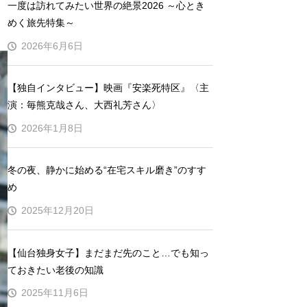
一度は訪れてみたい世界の絶景2026 ～心とき
めく旅先特集～
2026年6月6日
【独自インタビュー】映画『安楽死特区』〈主
演：毎熊克哉さん、大西礼芳さん〉
2026年1月8日
冬の夜、静かに始める“在宅スキル磨き”のすす
め
2025年12月20日
【仙台独身女子】まだまだ先のこと…でも知っ
ておきたい老後の知識
2025年11月6日