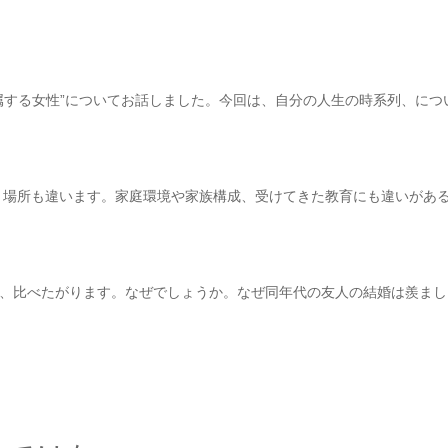
に属する女性”についてお話しました。今回は、自分の人生の時系列、につ
、場所も違います。家庭環境や家族構成、受けてきた教育にも違いがあ
で、比べたがります。なぜでしょうか。なぜ同年代の友人の結婚は羨まし