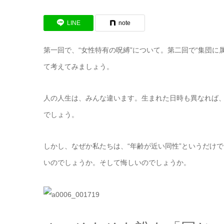
LINE
note
第一回で、“女性特有の呪縛”について。第二回で“集団
て考えてみましょう。
人の人生は、みんな違います。生まれた日時も異なれば
でしょう。
しかし、なぜか私たちは、“年齢が近い同性”というだけ
いのでしょうか。そして悔しいのでしょうか。