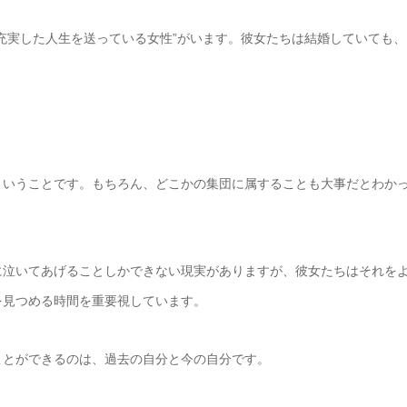
充実した人生を送っている女性”がいます。彼女たちは結婚していても、
ということです。もちろん、どこかの集団に属することも大事だとわか
に泣いてあげることしかできない現実がありますが、彼女たちはそれを
を見つめる時間を重要視しています。
ことができるのは、過去の自分と今の自分です。