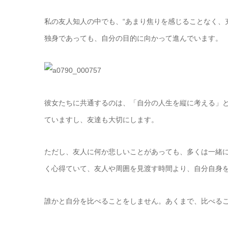
私の友人知人の中でも、“あまり焦りを感じることなく、
独身であっても、自分の目的に向かって進んでいます。
彼女たちに共通するのは、「自分の人生を縦に考える」
ていますし、友達も大切にします。
ただし、友人に何か悲しいことがあっても、多くは一緒
く心得ていて、友人や周囲を見渡す時間より、自分自身
誰かと自分を比べることをしません。あくまで、比べる