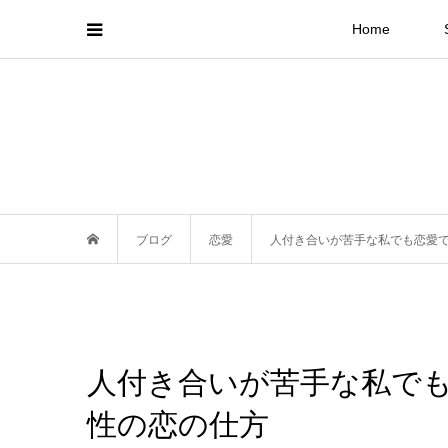
Home
ブログ
恋愛
人付き合いが苦手な私でも恋愛
人付き合いが苦手な私で
性の恋の仕方