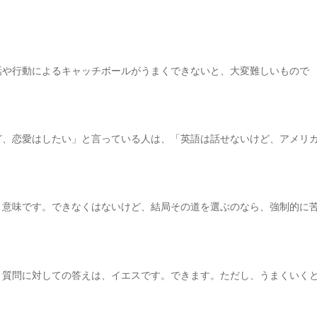
話や行動によるキャッチボールがうまくできないと、大変難しいもので
ど、恋愛はしたい」と言っている人は、「英語は話せないけど、アメリ
う意味です。できなくはないけど、結局その道を選ぶのなら、強制的に
う質問に対しての答えは、イエスです。できます。ただし、うまくいく