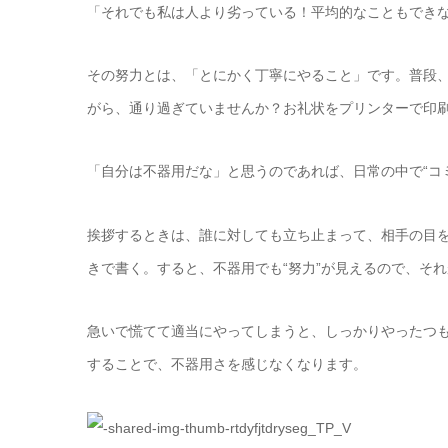
「それでも私は人より劣っている！平均的なこともでき
その努力とは、「とにかく丁寧にやること」です。普段
がら、通り過ぎていませんか？お礼状をプリンターで印
「自分は不器用だな」と思うのであれば、日常の中で“コ
挨拶するときは、誰に対しても立ち止まって、相手の目
きで書く。すると、不器用でも“努力”が見えるので、そ
急いで慌てて適当にやってしまうと、しっかりやったつ
することで、不器用さを感じなくなります。