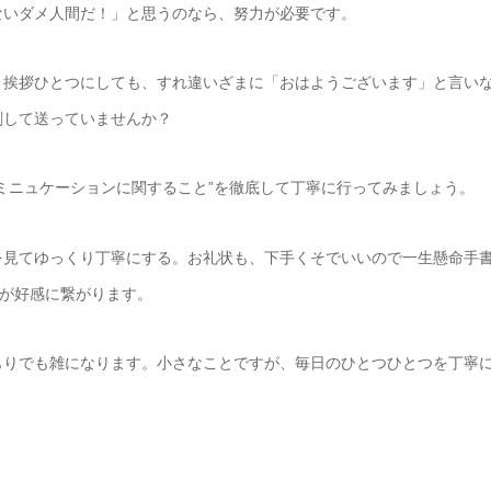
ないダメ人間だ！」と思うのなら、努力が必要です。
、挨拶ひとつにしても、すれ違いざまに「おはようございます」と言い
刷して送っていませんか？
ミニュケーションに関すること”を徹底して丁寧に行ってみましょう。
を見てゆっくり丁寧にする。お礼状も、下手くそでいいので一生懸命手
れが好感に繋がります。
もりでも雑になります。小さなことですが、毎日のひとつひとつを丁寧