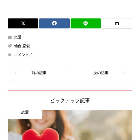
恋愛
仙台 恋愛
コメント:
1
ピックアップ記事
恋愛