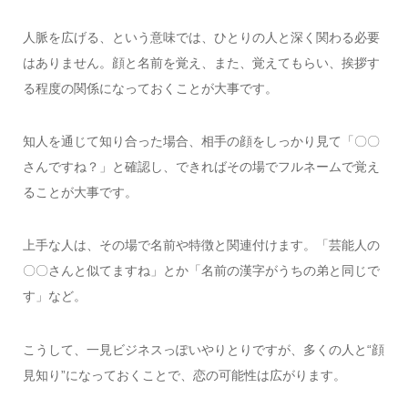
人脈を広げる、という意味では、ひとりの人と深く関わる必要
はありません。顔と名前を覚え、また、覚えてもらい、挨拶す
る程度の関係になっておくことが大事です。
知人を通じて知り合った場合、相手の顔をしっかり見て「〇〇
さんですね？」と確認し、できればその場でフルネームで覚え
ることが大事です。
上手な人は、その場で名前や特徴と関連付けます。「芸能人の
〇〇さんと似てますね」とか「名前の漢字がうちの弟と同じで
す」など。
こうして、一見ビジネスっぽいやりとりですが、多くの人と“顔
見知り”になっておくことで、恋の可能性は広がります。