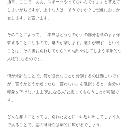
通常、ここで「ああ、スポーツやってないんですよ」と答えて
しまいがちですが、上手な人は「そうですか？ご想像におまか
せします」と言います。
そのことによって、「本当はどうなのか」の部分を謎のまま保
管することになるので、魅力が増します。魅力が増す、という
ことは、その後お別れしてから“つい思い出してしまう印象的な
人物”になるのです。
何が余計なことで、何が必要なことか分別するのは難しいです
が、言うかどうか迷ったら「言わない」を選択すると、自分の
印象を下げないまま“気になる人”と思ってもらうことが可能で
す。
どんな相手にとっても、別れたあとについ思い出してしまう女
であることで、恋の可能性は劇的に広がるでしょう。