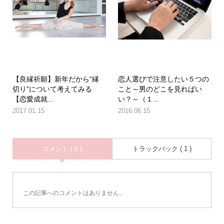
【良縁祈願】新年だから“縁
恋人選びで注意したい５つの
切り”について考えてみる
こと～男のどこを見ればい
【恋愛成就...
い？～（１...
2017.01.15
2016.06.15
コメント ( 0 )
トラックバック ( 1 )
この記事へのコメントはありません。