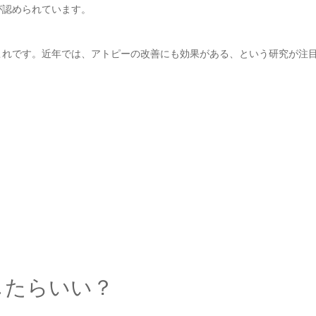
が認められています。
これです。近年では、アトピーの改善にも効果がある、という研究が注
したらいい？