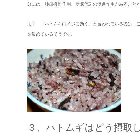
分には、腫瘍抑制作用、新陳代謝の促進作用があること
よく、「ハトムギはイボに効く」と言われているのは、
を集めているそうです。
３、ハトムギはどう摂取