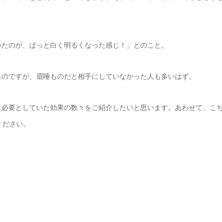
いたのが、ぱっと白く明るくなった感じ！」とのこと。
ものですが、眉唾ものだと相手にしていなかった人も多いはず。
に必要としていた効果の数々をご紹介したいと思います。あわせて、こ
ください。