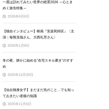
一度は訪れてみたい世界の絶景2026 ～心とき
めく旅先特集～
2026年6月6日
【独自インタビュー】映画『安楽死特区』〈主
演：毎熊克哉さん、大西礼芳さん〉
2026年1月8日
冬の夜、静かに始める“在宅スキル磨き”のすす
め
2025年12月20日
【仙台独身女子】まだまだ先のこと…でも知っ
ておきたい老後の知識
2025年11月6日