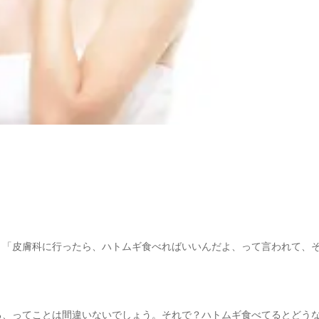
。「皮膚科に行ったら、ハトムギ食べればいいんだよ、って言われて、
る、ってことは間違いないでしょう。それで？ハトムギ食べてるとどう