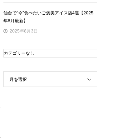
仙台で“今”食べたいご褒美アイス店4選【2025
年8月最新】
2025年8月3日
カテゴリーなし
月を選択
そ
な