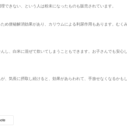
調理できない、という人は粉末になったものも販売されています。
るため便秘解消効果があり、カリウムによる利尿作用もあります。むく
せんし、白米に混ぜて炊いてしまうこともできます。お子さんでも安心
んが、気長に摂取し続けると、効果があらわれて、手放せなくなるかも
note