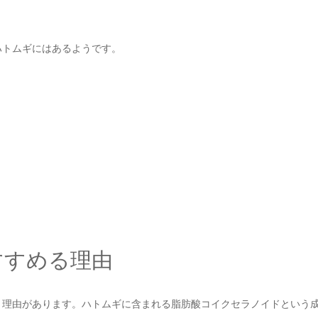
ハトムギにはあるようです。
すすめる理由
、理由があります。ハトムギに含まれる脂肪酸コイクセラノイドという