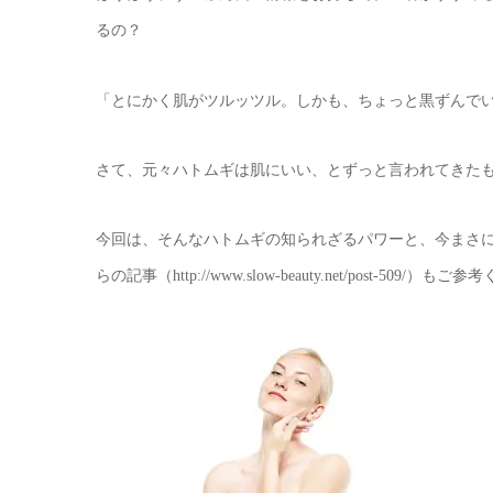
るの？
「とにかく肌がツルッツル。しかも、ちょっと黒ずんで
さて、元々ハトムギは肌にいい、とずっと言われてきた
今回は、そんなハトムギの知られざるパワーと、今まさ
らの記事（
）もご参考
http://www.slow-beauty.net/post-509/