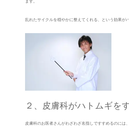
ます。
乱れたサイクルを穏やかに整えてくれる、という効果が
２、皮膚科がハトムギを
皮膚科のお医者さんがわざわざ名指しですすめるのには