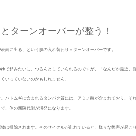
るとターンオーバーが整う！
が表面に出る、という肌の入れ替わり＝ターンオーバーです。
のゆで卵みたいに、つるんとしていられるのですが、「なんだか最近、
まくいっていないのかもしれません。
す。ハトムギに含まれるタンパク質には、アミノ酸が含まれており、そ
とで、体の新陳代謝が活発になります。
廃物は排除されます。そのサイクルが乱れていると、様々な弊害が起こ