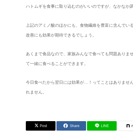
ハトムギを食事に取り込むのがいいのですが、なかなか
上記のアミノ酸のほかにも、食物繊維を豊富に含んでい
改善にも効果が期待できるでしょう。
あくまで食品なので、家族みんなで食べても問題ありま
て一緒に食べることができます。
今日食べたから翌日には効果が…！ってことはありませ
れません。
Post
Share
LINE