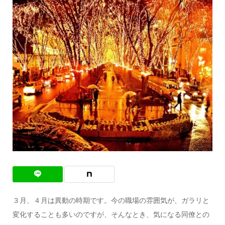
３月、４月は異動の時期です。今の職場の雰囲気が、ガラリと
変化することも多いのですが、そんなとき、気になる同僚との