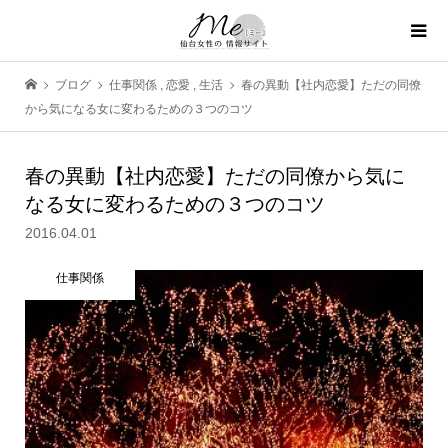
ブログ
仕事関係
,
恋愛
,
生活
春の異動【社内恋愛】ただの同僚
から気になる女に変わるための３つのコツ
春の異動【社内恋愛】ただの同僚から気に
なる女に変わるための３つのコツ
2016.04.01
仕事関係