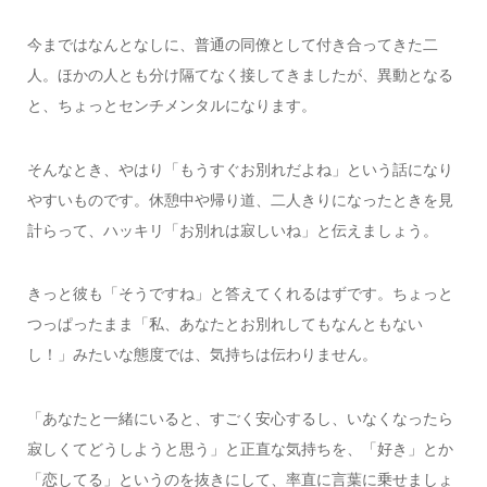
今まではなんとなしに、普通の同僚として付き合ってきた二
人。ほかの人とも分け隔てなく接してきましたが、異動となる
と、ちょっとセンチメンタルになります。
そんなとき、やはり「もうすぐお別れだよね」という話になり
やすいものです。休憩中や帰り道、二人きりになったときを見
計らって、ハッキリ「お別れは寂しいね」と伝えましょう。
きっと彼も「そうですね」と答えてくれるはずです。ちょっと
つっぱったまま「私、あなたとお別れしてもなんともない
し！」みたいな態度では、気持ちは伝わりません。
「あなたと一緒にいると、すごく安心するし、いなくなったら
寂しくてどうしようと思う」と正直な気持ちを、「好き」とか
「恋してる」というのを抜きにして、率直に言葉に乗せましょ