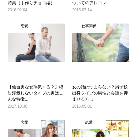
特集（手作りチョコ編）
ついてのアレコレ
2016.02.04
2015.07.14
恋愛
仕事関係
【仙台男なぜ浮気する？】絶
女の話はつまらない？男子校
対浮気しないタイプの男はこ
出身タイプの男性と会話を弾
んな特徴...
ませる方...
2017.10.30
2016.05.01
恋愛
恋愛