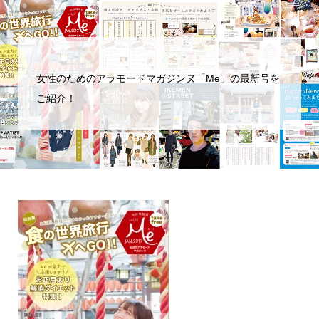
女性のためのアラモードマガジンヌ「Me」の最新号を
ご紹介！