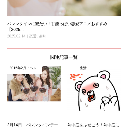
バレンタインに観たい！甘酸っぱい恋愛アニメおすすめ
【2025...
2025.02.14
恋愛
,
趣味
関連記事一覧
2016年2月イベント
生活
2月14日 バレンタインデー
熱中症をふせごう！熱中症に