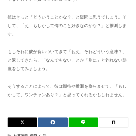
彼はきっと「どういうことかな？」と疑問に思うでしょう。そ
して、「え、もしかして俺のこと好きなのかな？」と推測しま
す。
もしそれに彼が食いついてきて「ねえ、それどういう意味？」
と返してきたら、「なんでもない」とか「別に」と釣れない態
度をしてみましょう。
そうすることによって、彼は期待や推測を膨らませて、「もし
かして、ワンチャンあり？」と思ってくれるかもしれません。
仕事関係
,
恋愛
,
生活