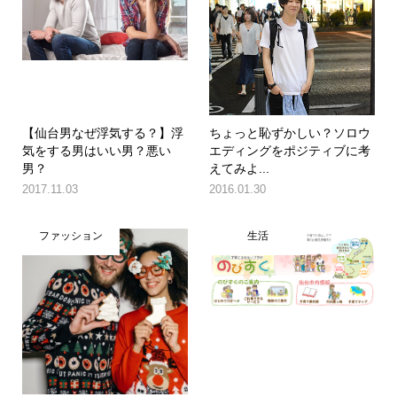
【仙台男なぜ浮気する？】浮
ちょっと恥ずかしい？ソロウ
気をする男はいい男？悪い
エディングをポジティブに考
男？
えてみよ...
2017.11.03
2016.01.30
ファッション
生活