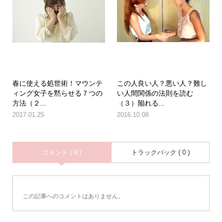
春に使える処世術！マウンテ
この人良い人？悪い人？難し
ィング女子を黙らせる７つの
い人間関係の法則を読む
方法（２...
（３）陥れる...
2017.01.25
2016.10.08
コメント ( 0 )
トラックバック ( 0 )
この記事へのコメントはありません。