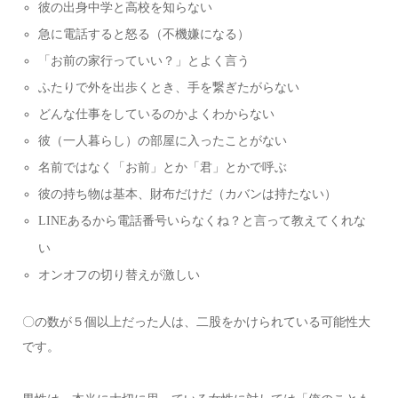
彼の出身中学と高校を知らない
急に電話すると怒る（不機嫌になる）
「お前の家行っていい？」とよく言う
ふたりで外を出歩くとき、手を繋ぎたがらない
どんな仕事をしているのかよくわからない
彼（一人暮らし）の部屋に入ったことがない
名前ではなく「お前」とか「君」とかで呼ぶ
彼の持ち物は基本、財布だけだ（カバンは持たない）
あるから電話番号いらなくね？と言って教えてくれな
LINE
い
オンオフの切り替えが激しい
〇の数が５個以上だった人は、二股をかけられている可能性大
です。