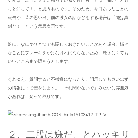
男性は、本当に大切に思っている女性に対しては「俺のことも
っと知って！」と思うものです。そのため、今日あったことの
報告や、昔の思い出、前の彼女の話などをする場合は「俺は真
剣だ！」という意思表示です。
逆に、なにかひとつでも隠しておきたいことがある場合、様々
なことにブレーキをかけなければならないため、隠さなくても
いいところまで隠そうとします。
それゆえ、質問すると不機嫌になったり、開示しても良いはず
の情報にまで蓋をします。「それ聞かないで」みたいな雰囲気
があれば、疑って然りです。
２、二股は嫌だ、とハッキリ