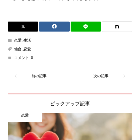
恋愛
,
生活
仙台
,
恋愛
コメント:
0
ピックアップ記事
恋愛