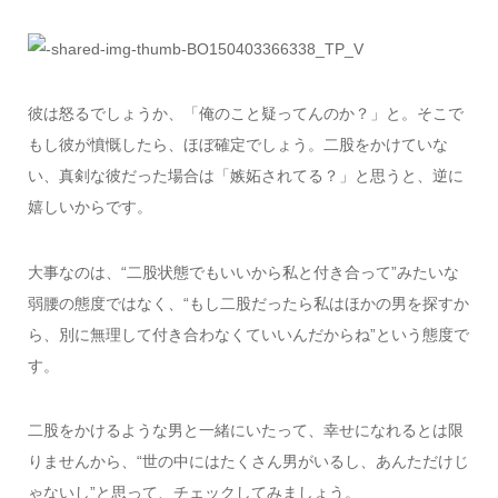
彼は怒るでしょうか、「俺のこと疑ってんのか？」と。そこで
もし彼が憤慨したら、ほぼ確定でしょう。二股をかけていな
い、真剣な彼だった場合は「嫉妬されてる？」と思うと、逆に
嬉しいからです。
大事なのは、“二股状態でもいいから私と付き合って”みたいな
弱腰の態度ではなく、“もし二股だったら私はほかの男を探すか
ら、別に無理して付き合わなくていいんだからね”という態度で
す。
二股をかけるような男と一緒にいたって、幸せになれるとは限
りませんから、“世の中にはたくさん男がいるし、あんただけじ
ゃないし”と思って、チェックしてみましょう。