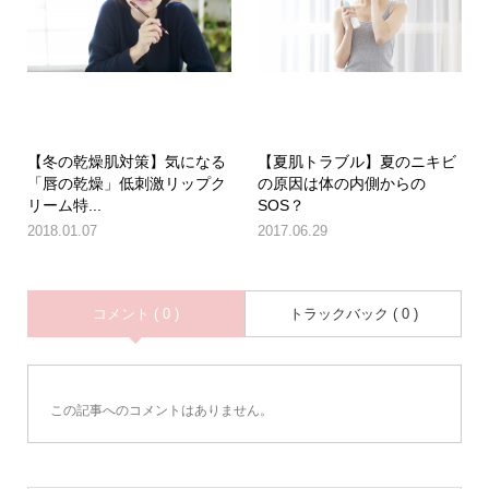
【冬の乾燥肌対策】気になる
【夏肌トラブル】夏のニキビ
「唇の乾燥」低刺激リップク
の原因は体の内側からの
リーム特...
SOS？
2018.01.07
2017.06.29
コメント ( 0 )
トラックバック ( 0 )
この記事へのコメントはありません。