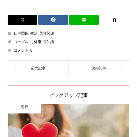
仕事関係
,
生活
,
美容関連
ヨーグルト
,
健康
,
豆知識
コメント:
0
ピックアップ記事
恋愛