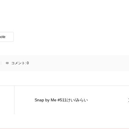
note
コメント:
0
Snap by Me #511けい/みらい