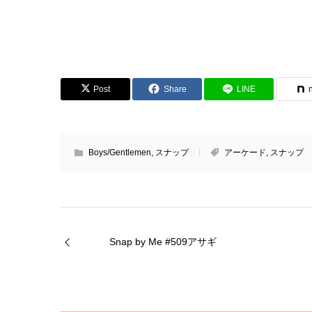
Post
Share
LINE
Boys/Gentlemen
,
スナップ
アーケード
,
スナップ
Snap by Me #509アサギ