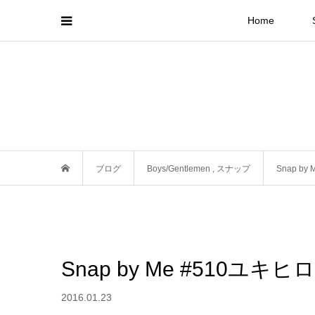
Home
ブログ
Boys/Gentlemen
,
スナップ
Snap by
Snap by Me #510ユキヒロ
2016.01.23