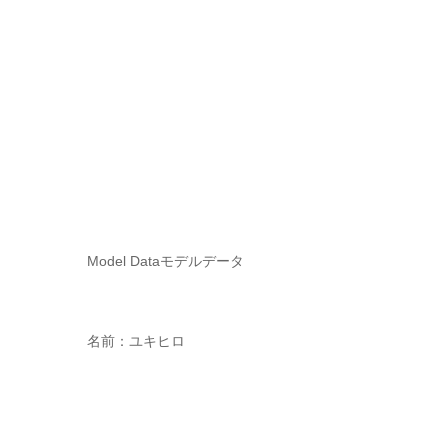
Model Data
モデルデータ
名前：ユキヒロ