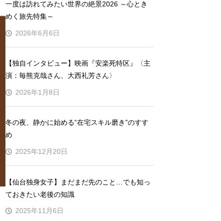
一度は訪れてみたい世界の絶景2026 ～心とき
めく旅先特集～
2026年6月6日
【独自インタビュー】映画『安楽死特区』〈主
演：毎熊克哉さん、大西礼芳さん〉
2026年1月8日
冬の夜、静かに始める“在宅スキル磨き”のすす
め
2025年12月20日
【仙台独身女子】まだまだ先のこと…でも知っ
ておきたい老後の知識
2025年11月6日