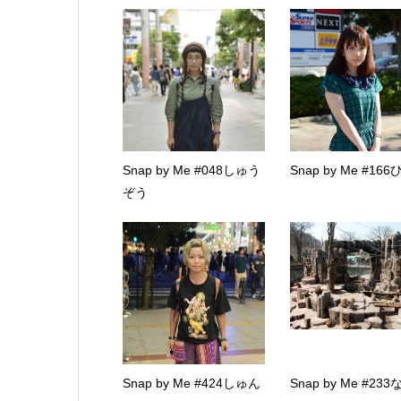
Snap by Me #048しゅう
Snap by Me #16
ぞう
Snap by Me #424しゅん
Snap by Me #23