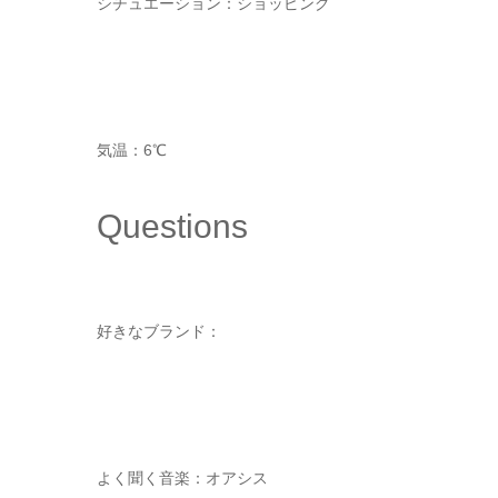
シチュエーション：ショッピング
気温：6℃
Questions
好きなブランド：
よく聞く音楽：オアシス