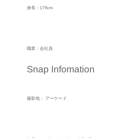
身長：179cm
職業：会社員
Snap Infomation
撮影地： アーケード