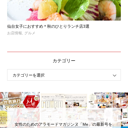
」登
仙台女子におすすめ＊秋のひとりランチ店3選
【
呑み.
お店情報
,
グルメ
お
カテゴリー
女性のためのアラモードマガジンヌ「Me」の最新号を