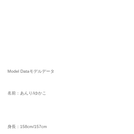
Model Data
モデルデータ
名前：あんり/ゆかこ
身長：158cm/157cm