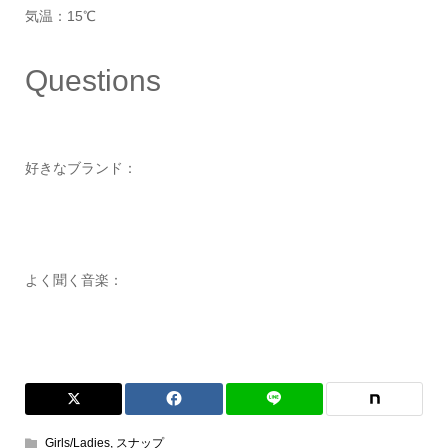
気温：15℃
Questions
好きなブランド：
よく聞く音楽：
Girls/Ladies
,
スナップ