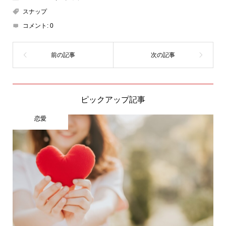
スナップ
コメント:
0
ピックアップ記事
恋愛