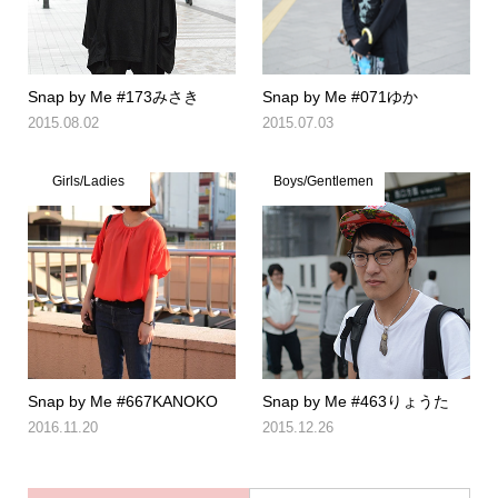
Snap by Me #173みさき
Snap by Me #071ゆか
2015.08.02
2015.07.03
Girls/Ladies
Boys/Gentlemen
Snap by Me #667KANOKO
Snap by Me #463りょうた
2016.11.20
2015.12.26