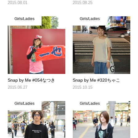
2015.08.01
2015.08.25
Girls/Ladies
Girls/Ladies
Snap by Me #054なつき
Snap by Me #320ちゃこ
2015.06.27
2015.10.15
Girls/Ladies
Girls/Ladies