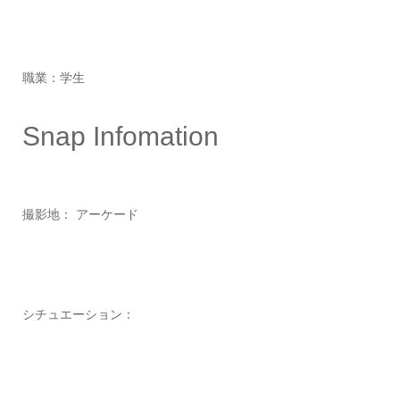
職業：学生
Snap Infomation
撮影地： アーケード
シチュエーション：