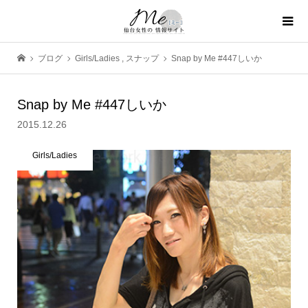
ブログ
Girls/Ladies
,
スナップ
Snap by Me #447しいか
Snap by Me #447しいか
2015.12.26
Girls/Ladies