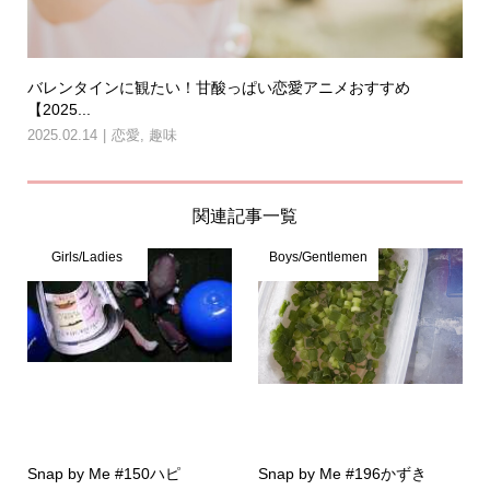
バレンタインに観たい！甘酸っぱい恋愛アニメおすすめ
【2025...
2025.02.14
恋愛
,
趣味
関連記事一覧
Girls/Ladies
Boys/Gentlemen
Snap by Me #150ハピ
Snap by Me #196かずき