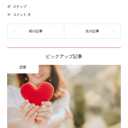
スナップ
コメント:
0
ピックアップ記事
恋愛