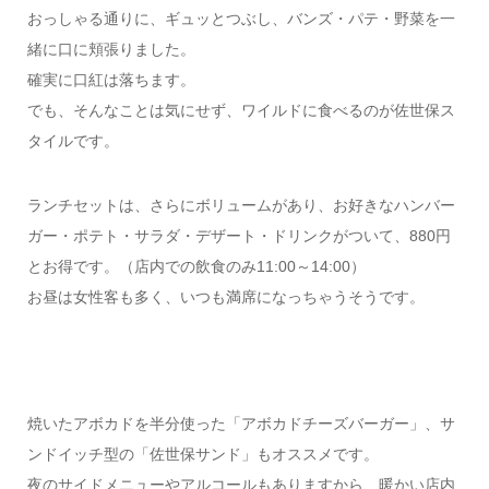
おっしゃる通りに、ギュッとつぶし、バンズ・パテ・野菜を一
緒に口に頬張りました。
確実に口紅は落ちます。
でも、そんなことは気にせず、ワイルドに食べるのが佐世保ス
タイルです。
ランチセットは、さらにボリュームがあり、お好きなハンバー
ガー・ポテト・サラダ・デザート・ドリンクがついて、880円
とお得です。（店内での飲食のみ11:00～14:00）
お昼は女性客も多く、いつも満席になっちゃうそうです。
焼いたアボカドを半分使った「アボカドチーズバーガー」、サ
ンドイッチ型の「佐世保サンド」もオススメです。
夜のサイドメニューやアルコールもありますから、暖かい店内