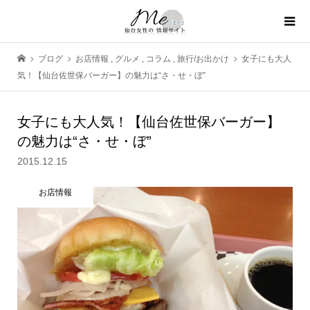
ブログ
お店情報
,
グルメ
,
コラム
,
旅行/お出かけ
女子にも大人
気！【仙台佐世保バーガー】の魅力は“さ・せ・ぼ”
女子にも大人気！【仙台佐世保バーガー】
の魅力は“さ・せ・ぼ”
2015.12.15
お店情報