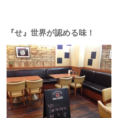
『せ』世界が認める味！