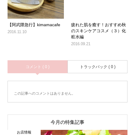
【阿武隈急行】kimamacafe
疲れた肌を癒す！おすすめ秋
のスキンケアコスメ（３）化
2016.11.10
粧水編
2016.09.21
コメント ( 0 )
トラックバック ( 0 )
この記事へのコメントはありません。
今月の特集記事
お店情報