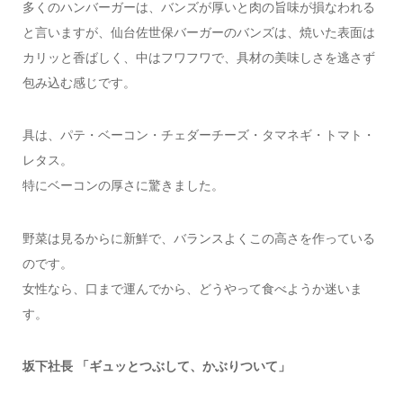
多くのハンバーガーは、バンズが厚いと肉の旨味が損なわれる
と言いますが、仙台佐世保バーガーのバンズは、焼いた表面は
カリッと香ばしく、中はフワフワで、具材の美味しさを逃さず
包み込む感じです。
具は、パテ・ベーコン・チェダーチーズ・タマネギ・トマト・
レタス。
特にベーコンの厚さに驚きました。
野菜は見るからに新鮮で、バランスよくこの高さを作っている
のです。
女性なら、口まで運んでから、どうやって食べようか迷いま
す。
坂下社長 「ギュッとつぶして、かぶりついて」