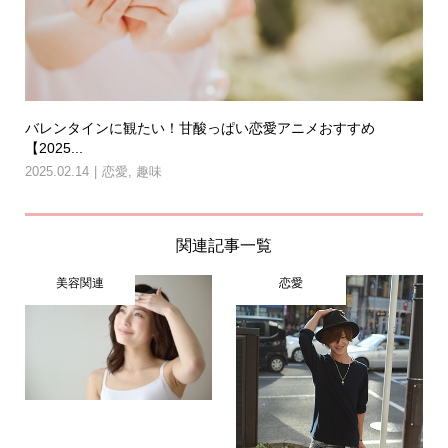
バレンタインに観たい！甘酸っぱい恋愛アニメおすすめ
【2025...
2025.02.14
恋愛
,
趣味
関連記事一覧
美容関連
恋愛