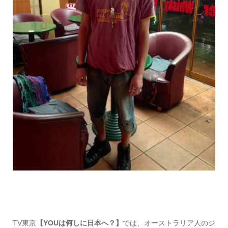
TV東京
【YOUは何しに日本へ？】
では、オーストラリア人のジ