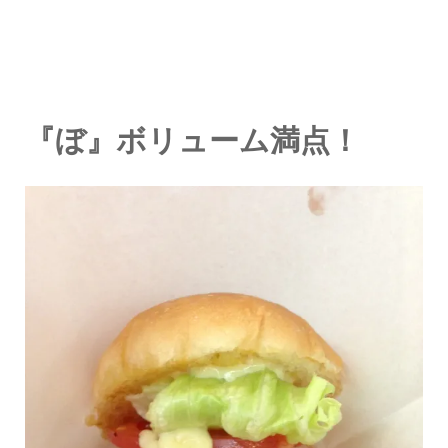
『ぼ』ボリューム満点！