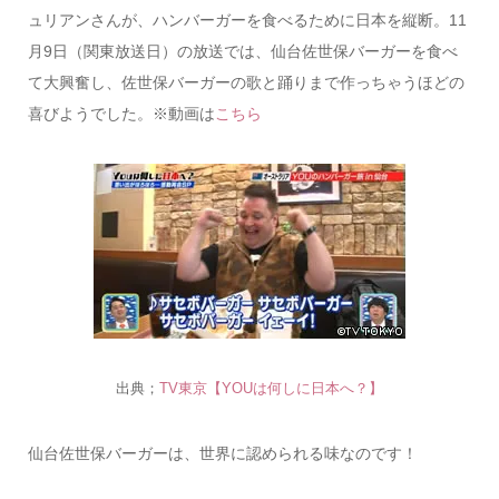
ュリアンさんが、ハンバーガーを食べるために日本を縦断。11
月9日（関東放送日）の放送では、仙台佐世保バーガーを食べ
て大興奮し、佐世保バーガーの歌と踊りまで作っちゃうほどの
喜びようでした。※動画は
こちら
出典；
TV東京【YOUは何しに日本へ？】
仙台佐世保バーガーは、世界に認められる味なのです！