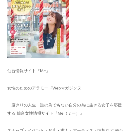
仙台情報サイト『Me』
女性のためのアラモードWebマガジンヌ
一度きりの人生！誰の為でもない自分の為に生きる女子を応援
する 仙台女性情報サイト『Me（ミー）』
スナップ・イベント・お店・求人・アーティスト情報など 仙台