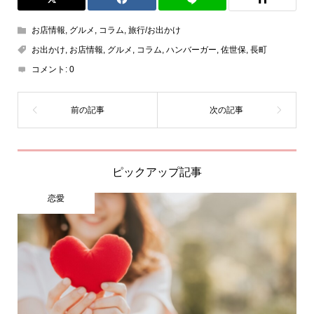
お店情報
,
グルメ
,
コラム
,
旅行/お出かけ
お出かけ
,
お店情報
,
グルメ
,
コラム
,
ハンバーガー
,
佐世保
,
長町
コメント:
0
ピックアップ記事
恋愛