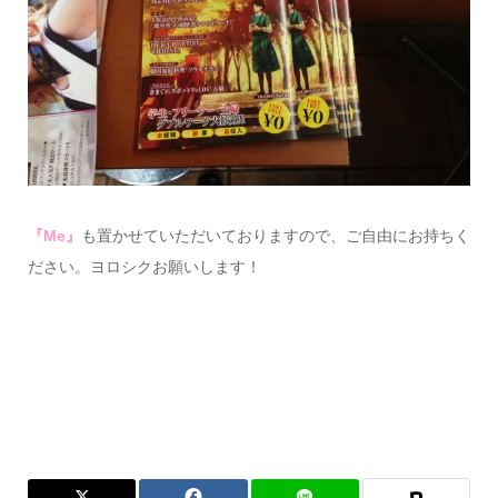
『Me』
も置かせていただいておりますので、ご自由にお持ちく
ださい。ヨロシクお願いします！