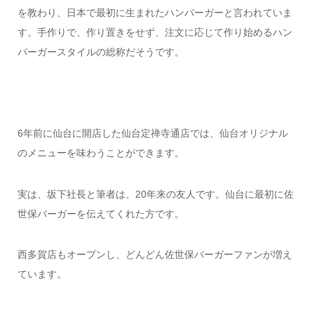
を教わり、日本で最初に生まれたハンバーガーと言われていま
す。手作りで、作り置きをせず、注文に応じて作り始めるハン
バーガースタイルの総称だそうです。
6年前に仙台に開店した仙台定禅寺通店では、仙台オリジナル
のメニューを味わうことができます。
実は、坂下社長と筆者は、20年来の友人です。仙台に最初に佐
世保バーガーを伝えてくれた方です。
西多賀店もオープンし、どんどん佐世保バーガーファンが増え
ています。