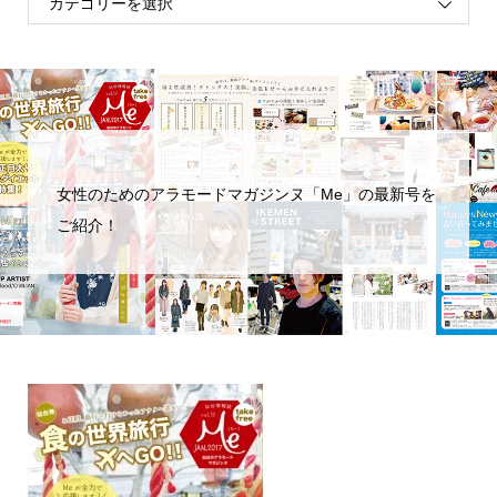
女性のためのアラモードマガジンヌ「Me」の最新号を
ご紹介！