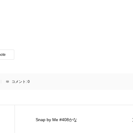
note
コメント:
0
Snap by Me #408かな