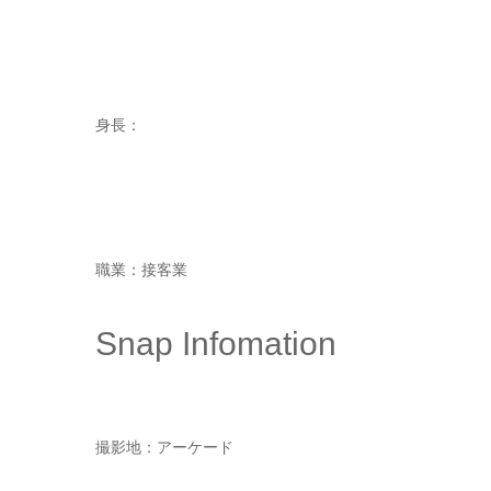
身長：
職業：接客業
Snap Infomation
撮影地：アーケード