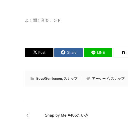
よく聞く音楽：シド
Post
Share
LINE
Boys/Gentlemen
,
スナップ
アーケード
,
スナップ
Snap by Me #406たいき