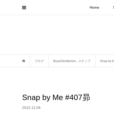
Home
ブログ
Boys/Gentlemen
,
スナップ
Snap by 
Snap by Me #407昴
2015.12.09