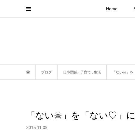
Home
ブログ
仕事関係
,
子育て
,
生活
「ない☠」を
「ない☠」を「ない♡」
2015.11.09