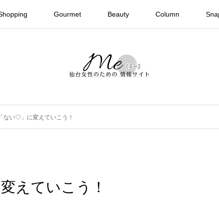
Shopping
Gourmet
Beauty
Column
Sna
「ない♡」に変えていこう！
に変えていこう！