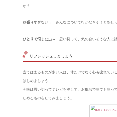
か？
頑張りすぎ
ない
→ みんなについて行かなきゃ！とあせ
ひとりで悩ま
ない
→ 思い切って、気の合いそうな人に
リフレッシュしましょう
当てはまるものが多い人は、体だけでなく心も疲れてい
はじめましょう。
今晩は思い切ってテレビを消して、お風呂で歌でも歌っ
しめるものをしてみましょう。