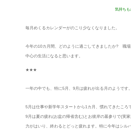
気持ちも
毎月めくるカレンダーがのこり少なくなりました。
今年の10カ月間、どのように過ごしてきましたか? 職
中心の生活になると思います。
★★★
一年の中でも、特に5月、9月は疲れが出る月のようです
5月は仕事や新学年スタートから1カ月、慣れてきたころ
9月は夏の疲れ(お盆の帰省含む)とお彼岸の墓参りで(実家
力がはいり、終わるとどっと疲れます。
特に今年はシル