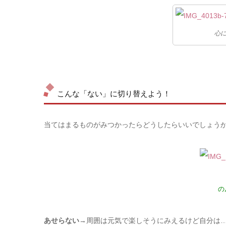
心
こんな「ない」に切り替えよう！
当てはまるものがみつかったらどうしたらいいでしょう
の
あせらない
→周囲は元気で楽しそうにみえるけど自分は