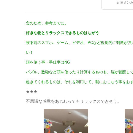
ビタミンカ
念のため、参考までに。
好きな物とリラックスできるものはちがう
寝る前のスマホ、ゲーム、ビデオ、PCなど視覚的に刺激が強
い！
頭を使う事・手仕事はNG
パズル、数独など頭を使ったり計算するものも、脳が覚醒し
起きてくれるものは、それを利用して、朝におこなう事をお
★★★
不思議な感覚をあじわってもリラックスできそう。