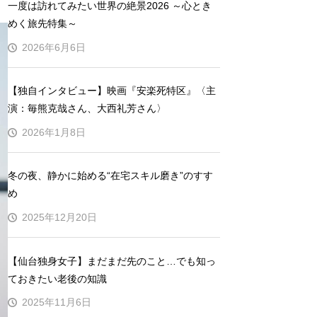
一度は訪れてみたい世界の絶景2026 ～心とき
めく旅先特集～
2026年6月6日
【独自インタビュー】映画『安楽死特区』〈主
演：毎熊克哉さん、大西礼芳さん〉
2026年1月8日
冬の夜、静かに始める“在宅スキル磨き”のすす
め
2025年12月20日
【仙台独身女子】まだまだ先のこと…でも知っ
ておきたい老後の知識
2025年11月6日