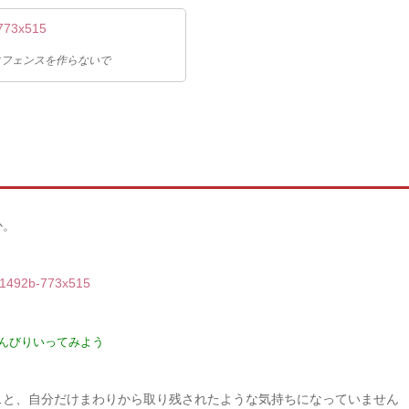
にフェンスを作らないで
か。
んびりいってみよう
…と、自分だけまわりから取り残されたような気持ちになっていません