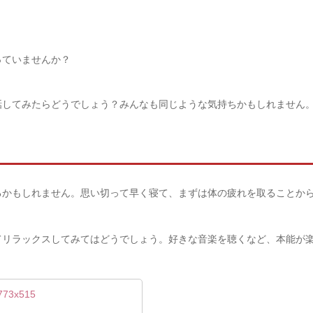
っていませんか？
話してみたらどうでしょう？みんなも同じような気持ちかもしれません
るかもしれません。
思い切って早く寝て、まずは体の疲れを取ることか
てリラックスしてみてはどうでしょう。
好きな音楽を聴くなど、本能が