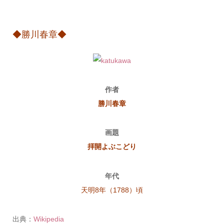
◆勝川春章◆
作者
勝川春章
画題
拝開よぶこどり
年代
天明8年（1788）頃
出典：
Wikipedia