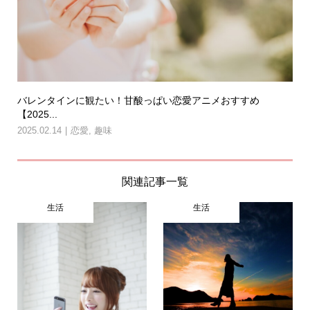
バレンタインに観たい！甘酸っぱい恋愛アニメおすすめ
【2025...
2025.02.14
恋愛
,
趣味
関連記事一覧
生活
生活