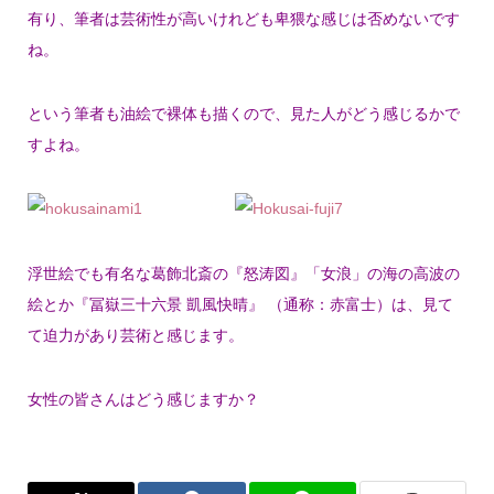
有り、筆者は芸術性が高いけれども卑猥な感じは否めないです
ね。
という筆者も油絵で裸体も描くので、見た人がどう感じるかで
すよね。
浮世絵でも有名な葛飾北斎の『怒涛図』「女浪」の海の高波の
絵とか『冨嶽三十六景 凱風快晴』 （通称：赤富士）は、見て
て迫力があり芸術と感じます。
女性の皆さんはどう感じますか？