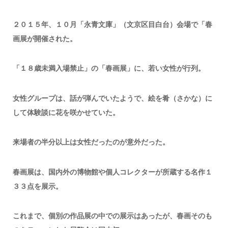
２０１５年、１０月「永青文庫」（文京区目白台）会場で「春
画展が開催された。
「１８歳未満入場禁止」の「春画展」に、若い女性が行列。
女性グループは、話が弾んでいたようで、絵を肴（さかな）に
して体験談に花を咲かせていた。
来場者の半分以上は女性だったのが意外だった。
春画展は、国内外の博物館や個人コレクターが所蔵する名作１
３３点を展示。
これまで、個別の作品展の中での展示はあったが、春画そのも