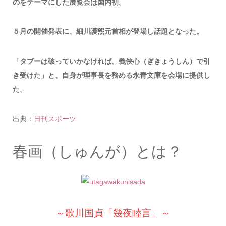
のをテーマにした展覧会は国内初。
５月の開催発表に、細川護煕元首相が登場し話題となった。
「タブーは破っていかなければ。義侠心（ぎきょうしん）で引
き受けた」と、自身が理事長を務める永青文庫を会場に提供し
た。
出典：
日刊スポーツ
春画（しゅんが）とは？
～歌川国貞「幾夜睦言」～