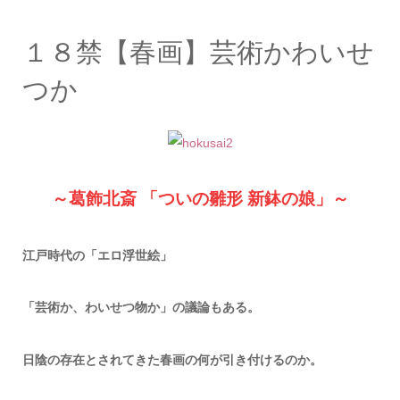
１８禁【春画】芸術かわいせ
つか
～葛飾北斎 「ついの雛形 新鉢の娘」～
江戸時代の「エロ浮世絵」
「芸術か、わいせつ物か」の議論もある。
日陰の存在とされてきた春画の何が引き付けるのか。