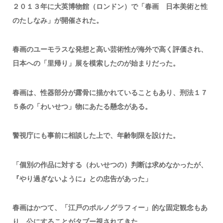
２０１３年に大英博物館（ロンドン）で「春画 日本美術と性
のたしなみ」が開催された。
春画のユーモラスな発想と高い芸術性が海外で高く評価され、
日本への「里帰り」展を模索したのが始まりだった。
春画は、性器部分が露骨に描かれていることもあり、刑法１７
５条の「わいせつ」物にあたる懸念がある。
警視庁にも事前に相談した上で、年齢制限を設けた。
「個別の作品に対する（わいせつの）判断は求めなかったが、
『やり過ぎないように』との忠告があった」
春画はかつて、「江戸のポルノグラフィー」的な固定観念もあ
り、公にすることがタブー視されてきた。