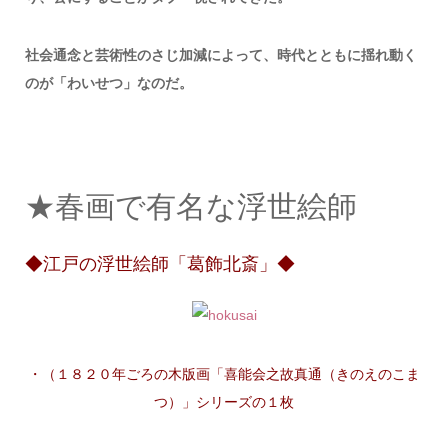
社会通念と芸術性のさじ加減によって、時代とともに揺れ動く
のが「わいせつ」なのだ。
★春画で有名な浮世絵師
◆江戸の浮世絵師「葛飾北斎」◆
・（１８２０年ごろの木版画「喜能会之故真通（きのえのこま
つ）」シリーズの１枚