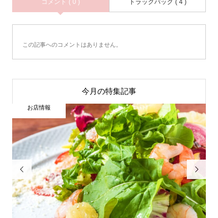
コメント ( 0 )
トラックバック ( 4 )
この記事へのコメントはありません。
今月の特集記事
お店情報

