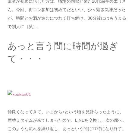
筆者が初めに話した方は、職場の同僚と来た20代前半のエリさ
ん。今回、街コン参加は初めてだといい、少々緊張気味だった
が、時間とお酒が進むにつれて打ち解け、30分後にはもうまる
で別人に（笑）。
あっと言う間に時間が過ぎ
て・・・
仲良くなってきて、いまから♪という頃を見計らったように、
席替えタイムが来てしまったので、LINEを交換し、次の席へ。
このような流れを繰り返し、あっという間に17時になり終了。