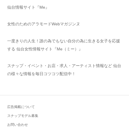
仙台情報サイト『Me』
女性のためのアラモードWebマガジンヌ
一度きりの人生！誰の為でもない自分の為に生きる女子を応援
する 仙台女性情報サイト『Me（ミー）』
スナップ・イベント・お店・求人・アーティスト情報など 仙台
の様々な情報を毎日コツコツ配信中！
広告掲載について
スナップモデル募集
お問い合わせ