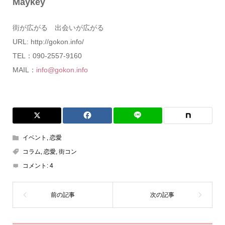
Maykey
街が広がる 出会いが広がる
URL: http://gokon.info/
TEL：090-2557-9160
MAIL：
info@gokon.info
イベント
,
恋愛
コラム
,
恋愛
,
街コン
コメント:
4