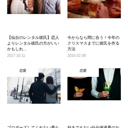
【仙台のレンタル彼氏】恋人
今からなら間に合う！今年の
よりレンタル彼氏の方がいい
クリスマスまでに彼氏を作る
かもしれ...
方法
2017.10.11
2016.02.08
恋愛
恋愛
プロポーズしてくれない男た
好きでもない仙台伊達男のお