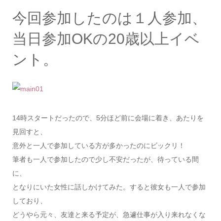
今回参加したのは１人参加、
当日参加OKの20歳以上イベ
ント。
14時スタートだったので、5分ほど前に会場に着き、あたりを
見回すと、
意外と一人で参加している方が多かったのにビックリ！
筆者も一人で参加したので少し不安だったが、待っている間
に、
となりにいた女性に話しかけてみた。すると彼女も一人で参加
しており、
どうやら元々、友達と来る予定が、急遽仕事が入り来れなくな