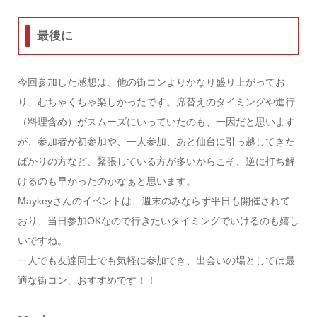
最後に
今回参加した感想は、他の街コンよりかなり盛り上がってお
り、むちゃくちゃ楽しかったです。席替えのタイミングや進行
（料理含め）がスムーズにいっていたのも、一因だと思います
が、参加者が初参加や、一人参加、あと仙台に引っ越してきた
ばかりの方など、緊張している方が多いからこそ、逆に打ち解
けるのも早かったのかなぁと思います。
Maykeyさんのイベントは、週末のみならず平日も開催されて
おり、当日参加OKなので行きたいタイミングでいけるのも嬉し
いですね。
一人でも友達同士でも気軽に参加でき、出会いの場としては最
適な街コン、おすすめです！！