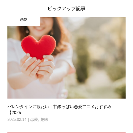
ピックアップ記事
恋愛
バレンタインに観たい！甘酸っぱい恋愛アニメおすすめ
【2025...
2025.02.14
恋愛
,
趣味