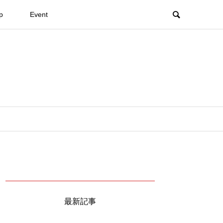
p
Event
最新記事