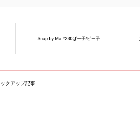
Snap by Me #280ぱー子/ピー子
ピックアップ記事