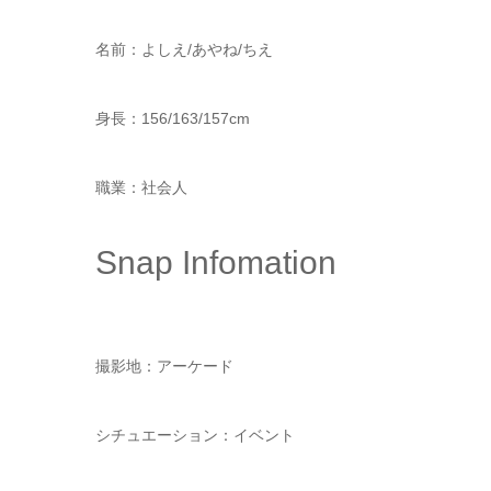
名前：よしえ/あやね/ちえ
身長：156/163/157cm
職業：社会人
Snap Infomation
撮影地：アーケード
シチュエーション：イベント