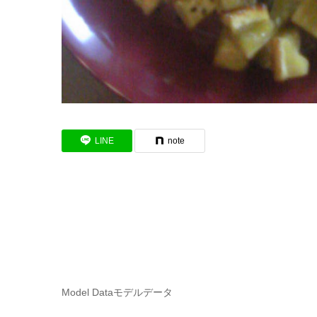
LINE
note
Model Data
モデルデータ