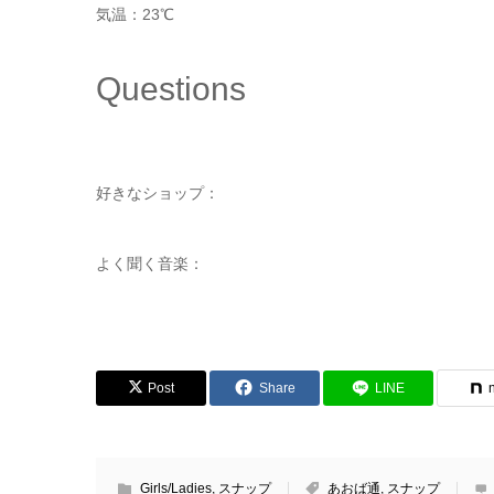
気温：23℃
Questions
好きなショップ：
よく聞く音楽：
Post
Share
LINE
Girls/Ladies
,
スナップ
あおば通
,
スナップ