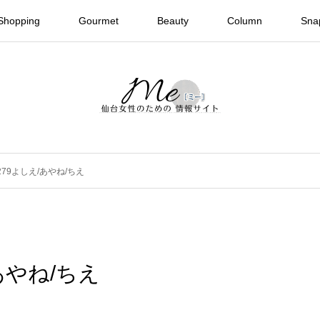
Shopping
Gourmet
Beauty
Column
Sna
 #279よしえ/あやね/ちえ
/あやね/ちえ