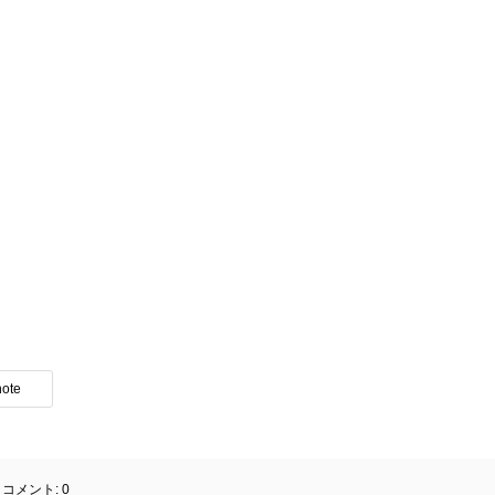
note
コメント:
0