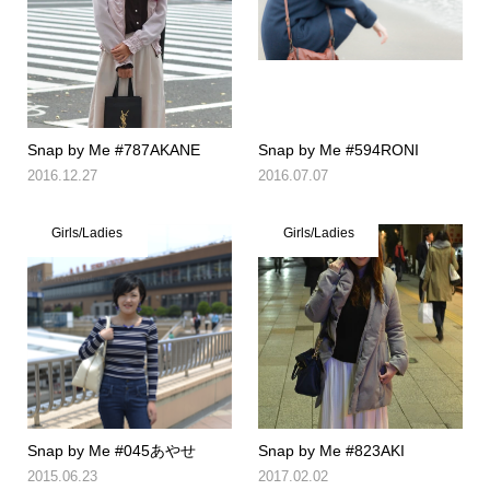
Snap by Me #787AKANE
Snap by Me #594RONI
2016.12.27
2016.07.07
Girls/Ladies
Girls/Ladies
Snap by Me #045あやせ
Snap by Me #823AKI
2015.06.23
2017.02.02