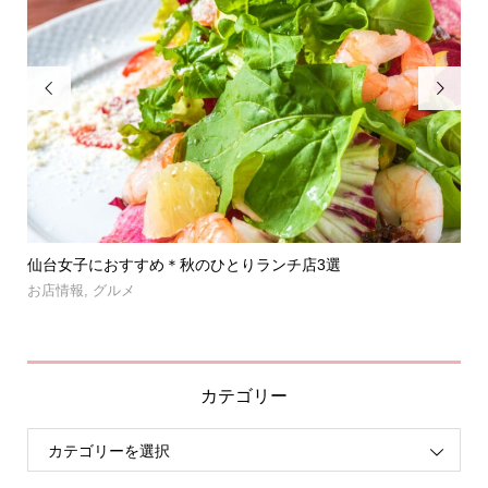


」登
仙台女子におすすめ＊秋のひとりランチ店3選
【
呑み.
お店情報
,
グルメ
お
カテゴリー