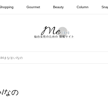
Shopping
Gourmet
Beauty
Column
Sna
 #184まな/まい/なの
まい/なの