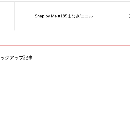
Snap by Me #185まなみ/ニコル
ピックアップ記事