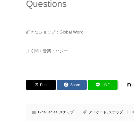
Questions
好きなショップ：Global Work
よく聞く音楽：ハジー
Post
Share
LINE
Girls/Ladies
,
スナップ
アーケード
,
スナップ