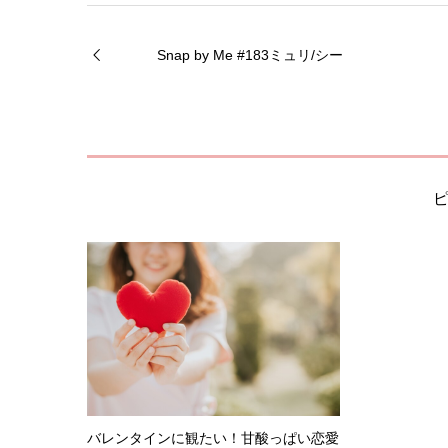
Snap by Me #183ミュリ/シー
バレンタインに観たい！甘酸っぱい恋愛