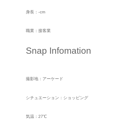
身長：-cm
職業：接客業
Snap Infomation
撮影地：アーケード
シチュエーション：ショッピング
気温：27℃