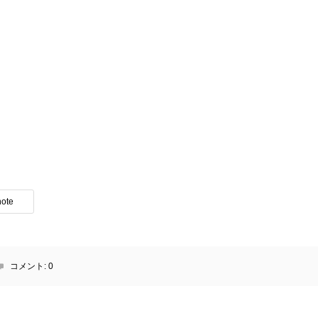
note
コメント:
0