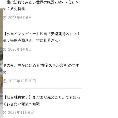
一度は訪れてみたい世界の絶景2026 ～心とき
めく旅先特集～
2026年6月6日
【独自インタビュー】映画『安楽死特区』〈主
演：毎熊克哉さん、大西礼芳さん〉
2026年1月8日
冬の夜、静かに始める“在宅スキル磨き”のすす
め
2025年12月20日
【仙台独身女子】まだまだ先のこと…でも知っ
ておきたい老後の知識
2025年11月6日