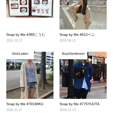
Snap by Me #389こうた
Snap by Me #012ベニ
2015.10.27
2015.06.12
Girls/Ladies
Boys/Gentlemen
Snap by Me #701MIKU
Snap by Me #775YUUTA
2016.11.27
2016.12.13