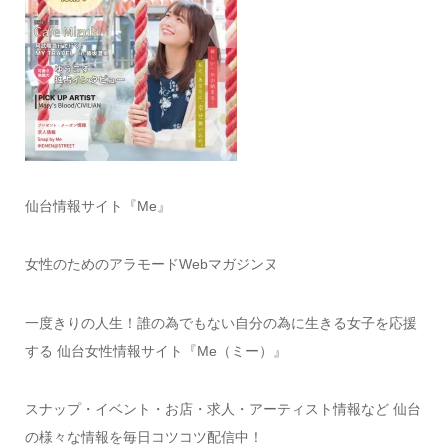
仙台情報サイト『Me』
女性のためのアラモードWebマガジンヌ
一度きりの人生！誰の為でもない自分の為に生きる女子を応援
する 仙台女性情報サイト『Me（ミー）』
スナップ・イベント・お店・求人・アーティスト情報など 仙台
の様々な情報を毎日コツコツ配信中！