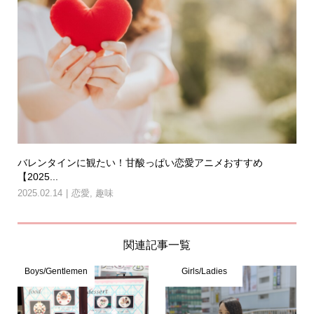
バレンタインに観たい！甘酸っぱい恋愛アニメおすすめ
【2025...
2025.02.14
恋愛
,
趣味
関連記事一覧
Boys/Gentlemen
Girls/Ladies