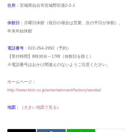
住所
：宮城県仙台市宮城野区港2-2-1
休館日
：月曜日休館（祝日の場合は営業、次の平日が休館）、
年末年始休館
電話番号
：022-254-2992（予約）
【受付時間】8時30分～17時（休館日を除く）
※電話番号はおかけ間違えのないようご注意ください。
ホームページ：
http://www.kirin.co.jp/entertainment/factory/sendai/
地図
：（
大きい地図で見る
）