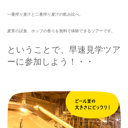
一番搾り麦汁と二番搾り麦汁の飲み比べ。
麦芽の試食、ホップの香りを無料で体験できるツアーです。
ということで、早速見学ツア
ーに参加しよう！・・