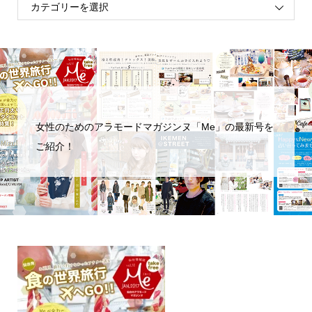
女性のためのアラモードマガジンヌ「Me」の最新号を
ご紹介！