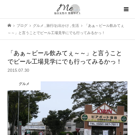
ブログ
グルメ
,
旅行/お出かけ
,
生活
「あぁ～ビール飲みてぇ
～～」と言うことでビール工場見学にでも行ってみるかっ！
「あぁ～ビール飲みてぇ～～」と言うこと
でビール工場見学にでも行ってみるかっ！
2015.07.30
グルメ