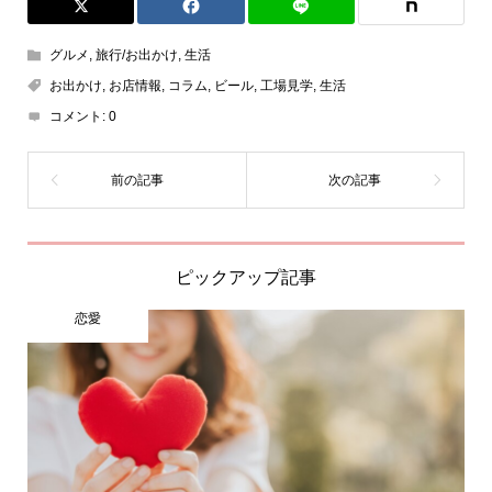
グルメ
,
旅行/お出かけ
,
生活
お出かけ
,
お店情報
,
コラム
,
ビール
,
工場見学
,
生活
コメント:
0
ピックアップ記事
恋愛