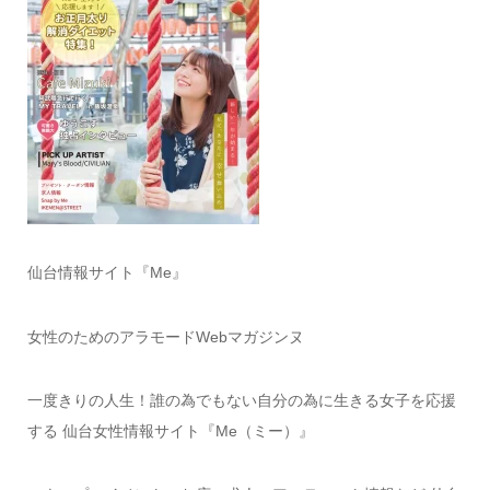
仙台情報サイト『Me』
女性のためのアラモードWebマガジンヌ
一度きりの人生！誰の為でもない自分の為に生きる女子を応援
する 仙台女性情報サイト『Me（ミー）』