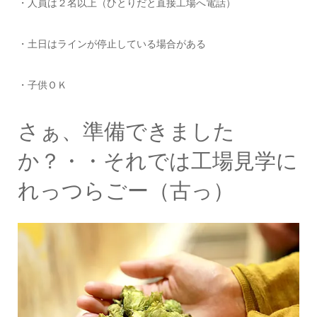
・人員は２名以上（ひとりだと直接工場へ電話）
・土日はラインが停止している場合がある
・子供ＯＫ
さぁ、準備できました
か？・・それでは工場見学に
れっつらごー（古っ）