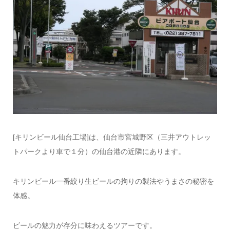
[キリンビール仙台工場]は、仙台市宮城野区（三井アウトレッ
トパークより車で１分）の仙台港の近隣にあります。
キリンビール一番絞り生ビールの拘りの製法やうまさの秘密を
体感。
ビールの魅力が存分に味わえるツアーです。