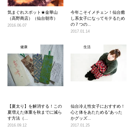
気まぐれスポット★金華山
今年こそイメチェン！仙台癒
（高野商店）（仙台朝市）
し系女子になってモテるため
の７つの...
2016.06.07
2017.01.14
健康
生活
【夏太り】を解消する！この
仙台冷え性女子におすすめ！
夏増えた体重を秋までに減ら
心と体をあたためる“あった
す方法（...
かグッズ...
2016.09.12
2017.01.25