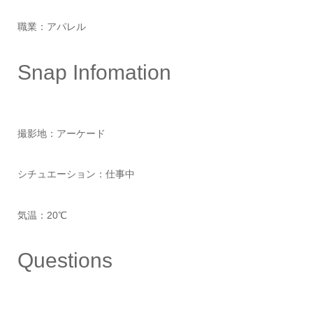
職業：アパレル
Snap Infomation
撮影地：アーケード
シチュエーション：仕事中
気温：20℃
Questions