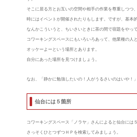
そこに居る方とお互いの空間や相手の作業を尊重しつつ
時にはイベントが開催されたりもします。ですが、基本
なんかこういうと、ちいさいときに茶の間で宿題をやっ
コワーキングスペースにもいろいろあって、他業種の人
オッケーよーという場所とあります。
自分にあった場所を見つけましょう。
なお、「静かに勉強したいの！人がうるさいのはいや！
仙台には５箇所
コワーキングスペース「ノラヤ」さんによると仙台には
さっそくひとつずつＨＰを検索してみましょう。