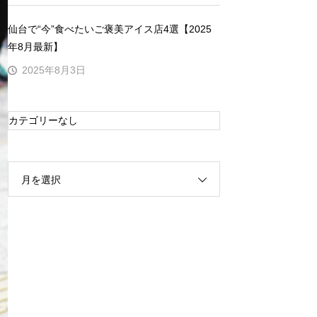
仙台で“今”食べたいご褒美アイス店4選【2025
年8月最新】
2025年8月3日
カテゴリーなし
月を選択