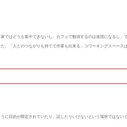
、家ではどうも集中できないし、カフェで勉強するのは迷惑になるし、
なた。「人とのつながりも持てて作業も出来る」コワーキングスペース
ように目的が限定されていたり、話したりいけないという場所ではない