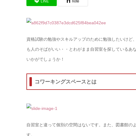
LINE
note
資格試験の勉強やスキルアップのために勉強したいけど
も人のそばがいい・・とわがまま自習室を探しているあ
いかがでしょうか！
コワーキングスペースとは
自習室と違って個別の空間はないです。また、図書館の
す。