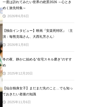
一度は訪れてみたい世界の絶景2026 ～心とき
めく旅先特集～
2026年6月6日
【独自インタビュー】映画『安楽死特区』〈主
演：毎熊克哉さん、大西礼芳さん〉
2026年1月8日
冬の夜、静かに始める“在宅スキル磨き”のすす
め
2025年12月20日
【仙台独身女子】まだまだ先のこと…でも知っ
ておきたい老後の知識
2025年11月6日