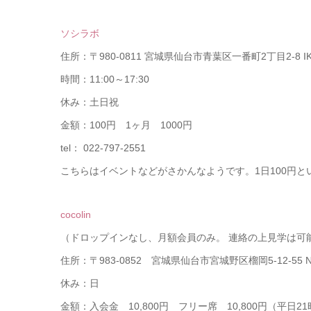
ソシラボ
住所：〒980-0811 宮城県仙台市青葉区一番町2丁目2-8 IK
時間：11:00～17:30
休み：土日祝
金額：100円 1ヶ月 1000円
tel： 022-797-2551
こちらはイベントなどがさかんなようです。1日100円と
cocolin
（ドロップインなし、月額会員のみ。 連絡の上見学は可
住所：〒983-0852 宮城県仙台市宮城野区榴岡5-12-55 N
休み：日
金額：入会金 10,800円 フリー席 10,800円（平日2