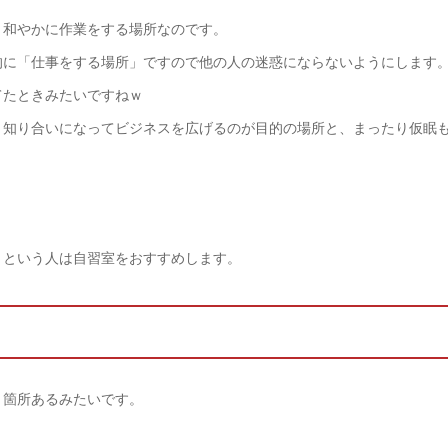
、和やかに作業をする場所なのです。
的に「仕事をする場所」ですので他の人の迷惑にならないようにします
てたときみたいですねｗ
と知り合いになってビジネスを広げるのが目的の場所と、まったり仮眠
」という人は自習室をおすすめします。
５箇所あるみたいです。