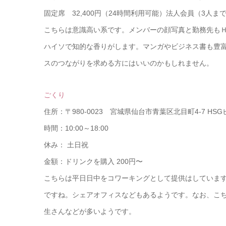
固定席 32,400円（24時間利用可能）法人会員（3人まで可
こちらは意識高い系です。メンバーの顔写真と勤務先も
ハイソで知的な香りがします。マンガやビジネス書も豊
スのつながりを求める方にはいいのかもしれません。
ごくり
住所：〒980-0023 宮城県仙台市青葉区北目町4-7 HSG
時間：10:00～18:00
休み： 土日祝
金額：ドリンクを購入 200円〜
こちらは平日日中をコワーキングとして提供はしていま
ですね。シェアオフィスなどもあるようです。なお、こ
生さんなどが多いようです。