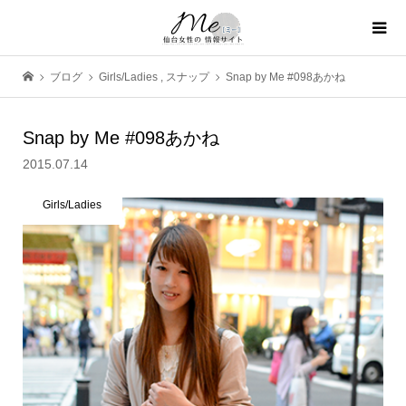
ブログ
Girls/Ladies
,
スナップ
Snap by Me #098あかね
Snap by Me #098あかね
2015.07.14
Girls/Ladies