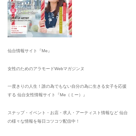
仙台情報サイト『Me』
女性のためのアラモードWebマガジンヌ
一度きりの人生！誰の為でもない自分の為に生きる女子を応援
する 仙台女性情報サイト『Me（ミー）』
スナップ・イベント・お店・求人・アーティスト情報など 仙台
の様々な情報を毎日コツコツ配信中！