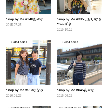
Snap by Me #140あやか
Snap by Me #335しおり/ゆき
の/みずき
2015.07.25
2015.10.16
Girls/Ladies
Girls/Ladies
Snap by Me #513ななみ
Snap by Me #045あやせ
2016.01.23
2015.06.23