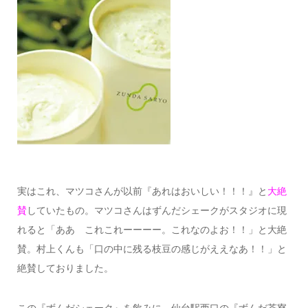
実はこれ、マツコさんが以前『あれはおいしい！！！』と
大絶
賛
していたもの。マツコさんはずんだシェークがスタジオに現
れると「ああ これこれーーーー。これなのよお！！」と大絶
賛。村上くんも「口の中に残る枝豆の感じがええなあ！！」と
絶賛しておりました。
この『ずんだシェーク』を飲みに、仙台駅西口の『ずんだ茶寮