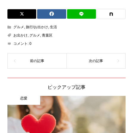
グルメ
,
旅行/お出かけ
,
生活
お出かけ
,
グルメ
,
青葉区
コメント:
0
ピックアップ記事
恋愛