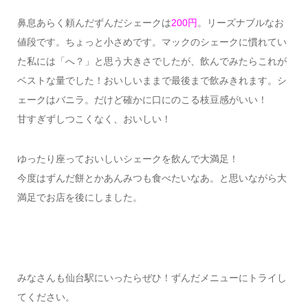
鼻息あらく頼んだずんだシェークは
200円
。リーズナブルなお
値段です。ちょっと小さめです。マックのシェークに慣れてい
た私には「へ？」と思う大きさでしたが、飲んでみたらこれが
ベストな量でした！おいしいままで最後まで飲みきれます。シ
ェークはバニラ。だけど確かに口にのこる枝豆感がいい！
甘すぎずしつこくなく、おいしい！
ゆったり座っておいしいシェークを飲んで大満足！
今度はずんだ餅とかあんみつも食べたいなあ。と思いながら大
満足でお店を後にしました。
みなさんも仙台駅にいったらぜひ！ずんだメニューにトライし
てください。