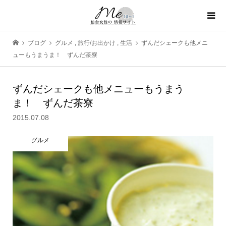
ブログ
グルメ
,
旅行/お出かけ
,
生活
ずんだシェークも他メニ
ューもうまうま！ ずんだ茶寮
ずんだシェークも他メニューもうまう
ま！ ずんだ茶寮
2015.07.08
グルメ