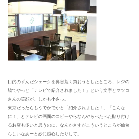
目的のずんだシェークを鼻息荒く買おうとしたところ、レジの
脇でやっと「テレビで紹介されました！」という文字とマツコ
さんの笑顔が。しかも小さっ。
東京だったらもうでかでかと「紹介されました！」「こんな
に！」とテレビの画面のコピーやらなんやらべたべた貼り付け
るお店も多いと思うのに、なんかさすがこういうところが仙台
らしいなあーと妙に感心したりして。