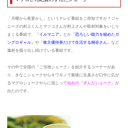
「月曜から夜更かし」というテレビ番組をご存知ですか？ジャ
ニーズの村上くんとマツコさんが村上さんや取材対象をいじり
まくる番組で、『
イルマニア
』とか『
恐ろしい能力を秘めたガ
ングロギャル
』や『
株主優待券だけで生活する桐谷さん
』など
逸材を掘り出し続けている番組です。
その中で全国の『ご当地シェーク』を紹介するコーナーがあ
り、きなこシェークやらキワモノで最後に生臭さが口中に広が
るマグロシェークやらに混じって
仙台の『ずんだシェーク』
が
出たのです。