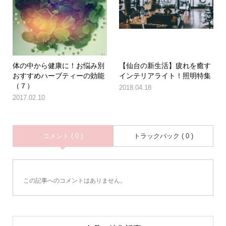
体の中から健康に！お悩み別
【仙台の新生活】疲れを癒す
おすすめハーブティーの効能
インテリアライト！照明特集
（７）
2018.04.18
2017.02.10
コメント ( 0 )
トラックバック ( 0 )
この記事へのコメントはありません。