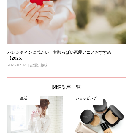
バレンタインに観たい！甘酸っぱい恋愛アニメおすすめ
【2025...
2025.02.14
恋愛
,
趣味
関連記事一覧
生活
ショッピング