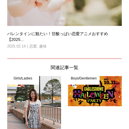
バレンタインに観たい！甘酸っぱい恋愛アニメおすすめ
【2025...
2025.02.14
恋愛
,
趣味
関連記事一覧
Girls/Ladies
Boys/Gentlemen