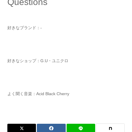
Questions
好きなブランド：-
好きなショップ：G.U・ユニクロ
よく聞く音楽：Acid Black Cherry