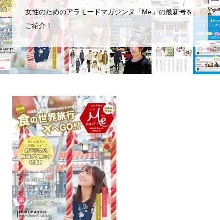
女性のためのアラモードマガジンヌ「Me」の最新号を
ご紹介！