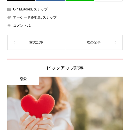
Girls/Ladies
,
スナップ
アーケード路地裏
,
スナップ
コメント:
1
ピックアップ記事
恋愛