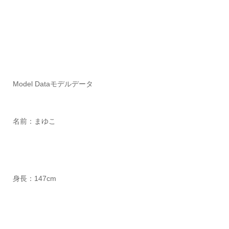
Model Data
モデルデータ
名前：まゆこ
身長：147cm