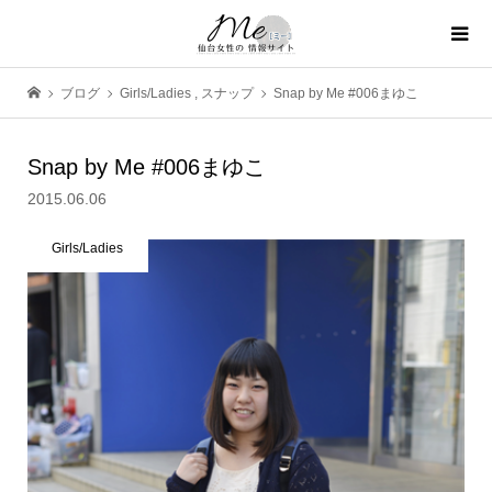
ブログ
Girls/Ladies
,
スナップ
Snap by Me #006まゆこ
Snap by Me #006まゆこ
2015.06.06
Girls/Ladies