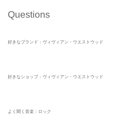
Questions
好きなブランド：ヴィヴィアン・ウエストウッド
好きなショップ：ヴィヴィアン・ウエストウッド
よく聞く音楽：ロック