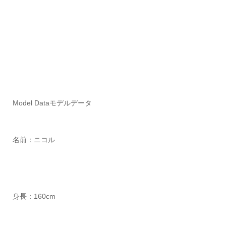
Model Data
モデルデータ
名前：ニコル
身長：160cm