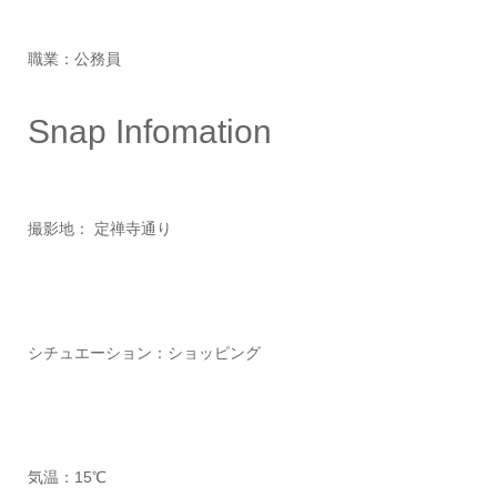
職業：公務員
Snap Infomation
撮影地： 定禅寺通り
シチュエーション：ショッピング
気温：15℃