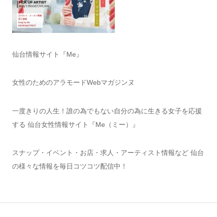
仙台情報サイト『Me』
女性のためのアラモードWebマガジンヌ
一度きりの人生！誰の為でもない自分の為に生きる女子を応援
する 仙台女性情報サイト『Me（ミー）』
スナップ・イベント・お店・求人・アーティスト情報など 仙台
の様々な情報を毎日コツコツ配信中！