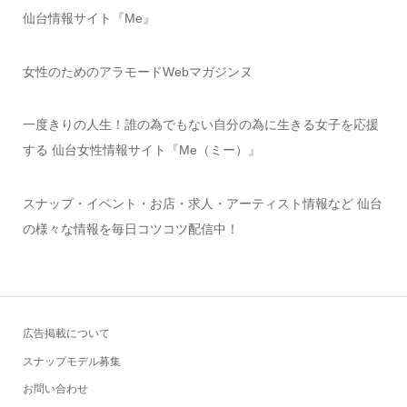
仙台情報サイト『Me』
女性のためのアラモードWebマガジンヌ
一度きりの人生！誰の為でもない自分の為に生きる女子を応援
する 仙台女性情報サイト『Me（ミー）』
スナップ・イベント・お店・求人・アーティスト情報など 仙台
の様々な情報を毎日コツコツ配信中！
広告掲載について
スナップモデル募集
お問い合わせ